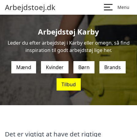
Arbejdstoej.dk
Menu
Arbejdstøj Karby
Leder du efter arbejdstøj i Karby eller omegn, så find
inspiration til godt arbejdstøj lige her.
Mænd
Kvinder
Børn
Brands
Tilbud
Det er vigtigt at have det rigtige