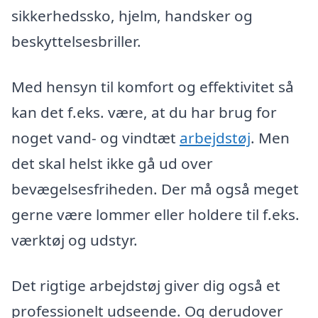
sikkerhedssko, hjelm, handsker og
beskyttelsesbriller.
Med hensyn til komfort og effektivitet så
kan det f.eks. være, at du har brug for
noget vand- og vindtæt
arbejdstøj
. Men
det skal helst ikke gå ud over
bevægelsesfriheden. Der må også meget
gerne være lommer eller holdere til f.eks.
værktøj og udstyr.
Det rigtige arbejdstøj giver dig også et
professionelt udseende. Og derudover