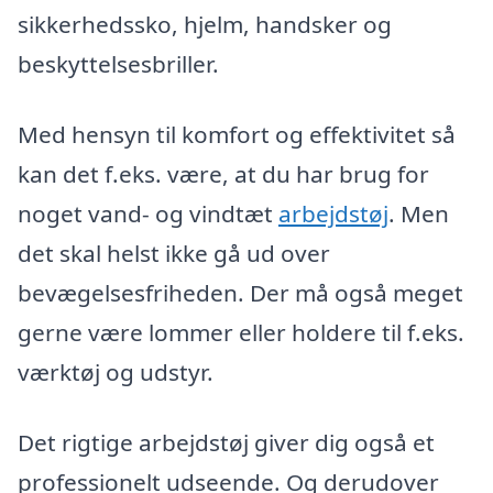
sikkerhedssko, hjelm, handsker og
beskyttelsesbriller.
Med hensyn til komfort og effektivitet så
kan det f.eks. være, at du har brug for
noget vand- og vindtæt
arbejdstøj
. Men
det skal helst ikke gå ud over
bevægelsesfriheden. Der må også meget
gerne være lommer eller holdere til f.eks.
værktøj og udstyr.
Det rigtige arbejdstøj giver dig også et
professionelt udseende. Og derudover