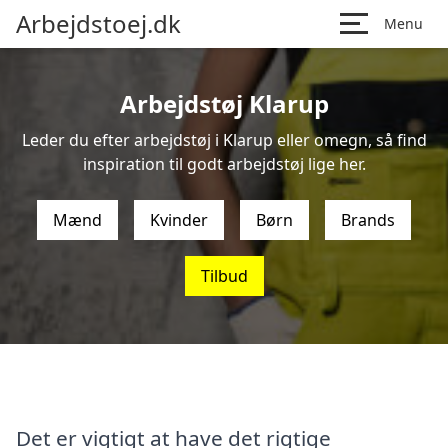
Arbejdstoej.dk
Menu
Arbejdstøj Klarup
Leder du efter arbejdstøj i Klarup eller omegn, så find
inspiration til godt arbejdstøj lige her.
Mænd
Kvinder
Børn
Brands
Tilbud
Det er vigtigt at have det rigtige