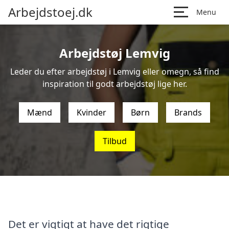
Arbejdstoej.dk
Menu
Arbejdstøj Lemvig
Leder du efter arbejdstøj i Lemvig eller omegn, så find
inspiration til godt arbejdstøj lige her.
Mænd
Kvinder
Børn
Brands
Tilbud
Det er vigtigt at have det rigtige