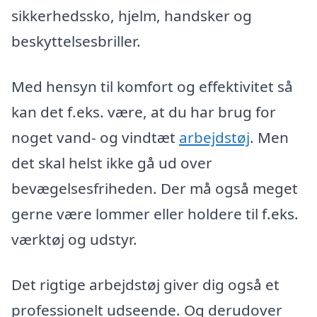
sikkerhedssko, hjelm, handsker og
beskyttelsesbriller.
Med hensyn til komfort og effektivitet så
kan det f.eks. være, at du har brug for
noget vand- og vindtæt
arbejdstøj
. Men
det skal helst ikke gå ud over
bevægelsesfriheden. Der må også meget
gerne være lommer eller holdere til f.eks.
værktøj og udstyr.
Det rigtige arbejdstøj giver dig også et
professionelt udseende. Og derudover