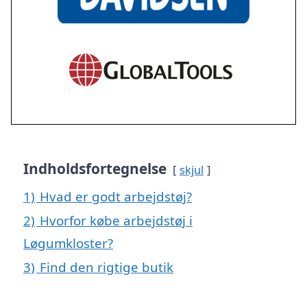
Indholdsfortegnelse
skjul
1)
Hvad er godt arbejdstøj?
2)
Hvorfor købe arbejdstøj i
Løgumkloster?
3)
Find den rigtige butik