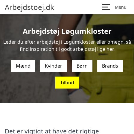
Arbejdstoej.dk
Menu
Arbejdstøj Løgumkloster
Leder du efter arbejdstøj i Løgumkloster eller omegn, så
find inspiration til godt arbejdstøj lige her.
Mænd
Kvinder
Børn
Brands
Tilbud
Det er vigtigt at have det rigtige