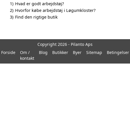
1)
Hvad er godt arbejdstøj?
2)
Hvorfor købe arbejdstøj i Løgumkloster?
3)
Find den rigtige butik
Copyright 2026 - Pilanto Aps
Forside
Om /
Blog
Butikker
Byer
Sitemap
Betingelser
kontakt