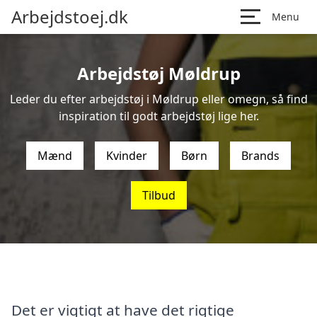
Arbejdstoej.dk
Menu
Arbejdstøj Møldrup
Leder du efter arbejdstøj i Møldrup eller omegn, så find
inspiration til godt arbejdstøj lige her.
Mænd
Kvinder
Børn
Brands
Tilbud
Det er vigtigt at have det rigtige