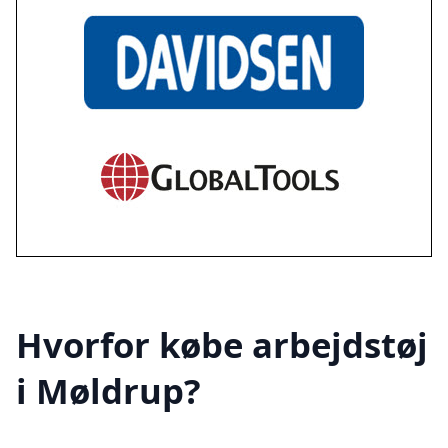
Hvorfor købe arbejdstøj
i Møldrup?