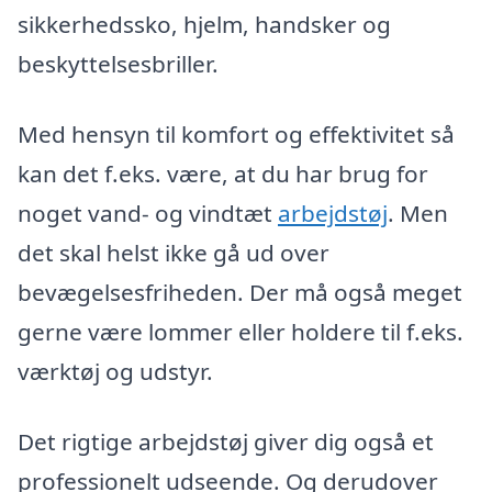
sikkerhedssko, hjelm, handsker og
beskyttelsesbriller.
Med hensyn til komfort og effektivitet så
kan det f.eks. være, at du har brug for
noget vand- og vindtæt
arbejdstøj
. Men
det skal helst ikke gå ud over
bevægelsesfriheden. Der må også meget
gerne være lommer eller holdere til f.eks.
værktøj og udstyr.
Det rigtige arbejdstøj giver dig også et
professionelt udseende. Og derudover