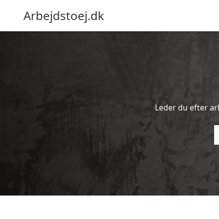
Arbejdstoej.dk
Leder du efter arb