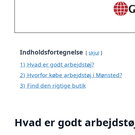
Indholdsfortegnelse
skjul
1)
Hvad er godt arbejdstøj?
2)
Hvorfor købe arbejdstøj i Mønsted?
3)
Find den rigtige butik
Hvad er godt arbejdstø