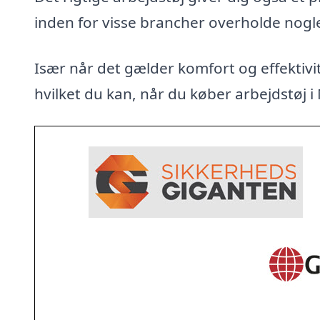
inden for visse brancher overholde nogl
Især når det gælder komfort og effektivit
hvilket du kan, når du køber arbejdstøj i 