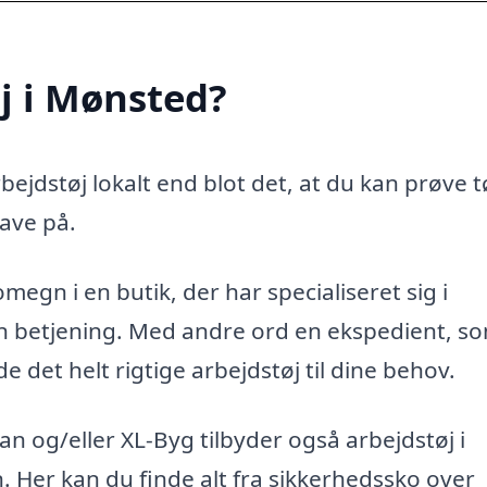
j i Mønsted?
ejdstøj lokalt end blot det, at du kan prøve t
ave på.
megn i en butik, der har specialiseret sig i
ren betjening. Med andre ord en ekspedient, s
 det helt rigtige arbejdstøj til dine behov.
 og/eller XL-Byg tilbyder også arbejdstøj i
n. Her kan du finde alt fra sikkerhedssko over