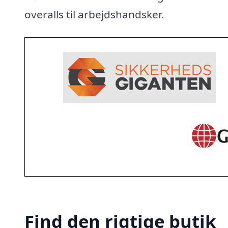
overalls til arbejdshandsker.
Find den rigtige butik