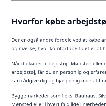
Hvorfor købe arbejdstø
Der er også andre fordele ved at købe arb
og mærke, hvor komfortabelt det er at h
Når du køber arbejdstøj i Mønsted eller o
arbejdstøj, får du en personlig og erfa
kan rådgive dig og hjælpe dig med at finde
Byggemarkeder som f.eks. Bauhaus, Silvan
Mønsted eller i hvert fald lige i nærhede