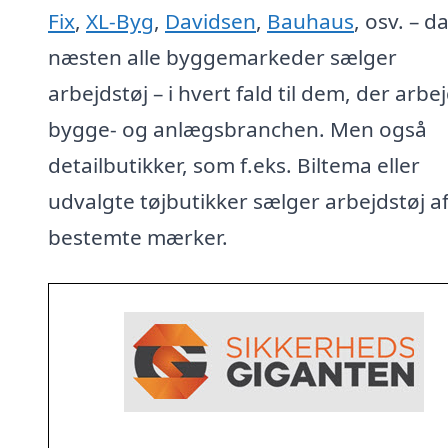
Fix
,
XL-Byg
,
Davidsen
,
Bauhaus
, osv. – d
næsten alle byggemarkeder sælger
arbejdstøj – i hvert fald til dem, der arbej
bygge- og anlægsbranchen. Men også
detailbutikker, som f.eks. Biltema eller
udvalgte tøjbutikker sælger arbejdstøj a
bestemte mærker.