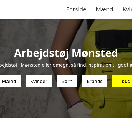
Forside
Mænd
Kvi
Arbejdstøj Mønsted
ejdstøj i Mønsted eller omegn, så find inspiration til godt a
Mænd
Kvinder
Børn
Brands
Tilbud