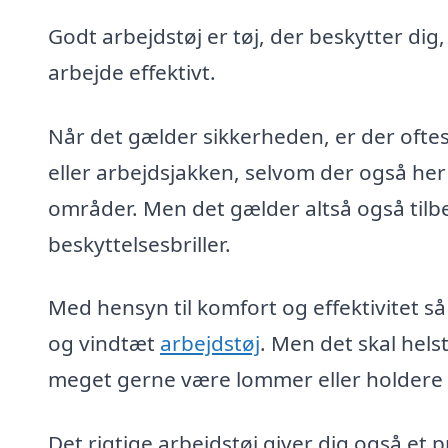
Godt arbejdstøj er tøj, der beskytter dig
arbejde effektivt.
Når det gælder sikkerheden, er der oftes
eller arbejdsjakken, selvom der også her
områder. Men det gælder altså også tilb
beskyttelsesbriller.
Med hensyn til komfort og effektivitet så
og vindtæt
arbejdstøj
. Men det skal hel
meget gerne være lommer eller holdere ti
Det rigtige arbejdstøj giver dig også et