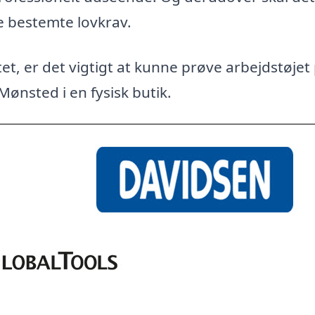
e bestemte lovkrav.
et, er det vigtigt at kunne prøve arbejdstøjet
Mønsted i en fysisk butik.