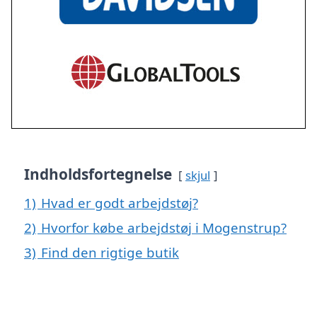
Indholdsfortegnelse
skjul
1)
Hvad er godt arbejdstøj?
2)
Hvorfor købe arbejdstøj i Mogenstrup?
3)
Find den rigtige butik