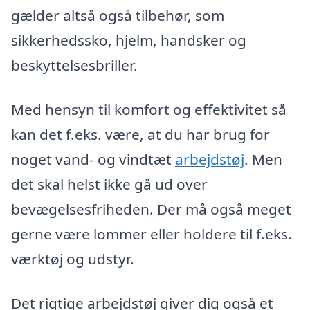
gælder altså også tilbehør, som
sikkerhedssko, hjelm, handsker og
beskyttelsesbriller.
Med hensyn til komfort og effektivitet så
kan det f.eks. være, at du har brug for
noget vand- og vindtæt
arbejdstøj
. Men
det skal helst ikke gå ud over
bevægelsesfriheden. Der må også meget
gerne være lommer eller holdere til f.eks.
værktøj og udstyr.
Det rigtige arbejdstøj giver dig også et