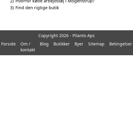
2)
Hvorfor købe arbejdstøj i Mogenstrup?
3)
Find den rigtige butik
Copyright 2026 - Pilanto Aps
Forside
Om /
Blog
Butikker
Byer
Sitemap
Betingelser
kontakt