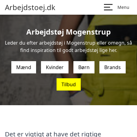
Arbejdstoej.dk
Menu
Arbejdstøj Mogenstrup
Leder du efter arbejdstøj i Mogenstrup eller omegn, så
find inspiration til godt arbejdstøj lige her.
Mænd
Kvinder
Børn
Brands
Tilbud
Det er vigtigt at have det rigtige