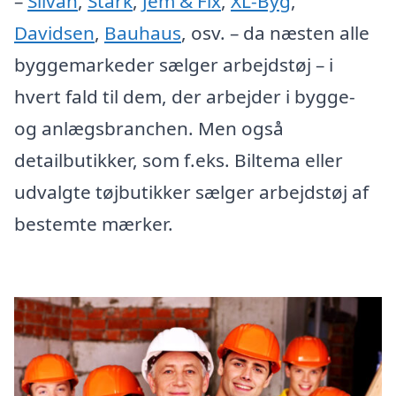
–
Silvan
,
Stark
,
Jem & Fix
,
XL-Byg
,
Davidsen
,
Bauhaus
, osv. – da næsten alle
byggemarkeder sælger arbejdstøj – i
hvert fald til dem, der arbejder i bygge-
og anlægsbranchen. Men også
detailbutikker, som f.eks. Biltema eller
udvalgte tøjbutikker sælger arbejdstøj af
bestemte mærker.