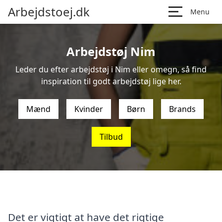
Arbejdstoej.dk
Menu
Arbejdstøj Nim
Leder du efter arbejdstøj i Nim eller omegn, så find
inspiration til godt arbejdstøj lige her.
Mænd
Kvinder
Børn
Brands
Tilbud
Det er vigtigt at have det rigtige