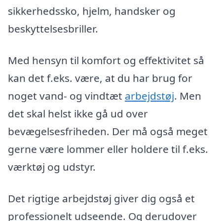
sikkerhedssko, hjelm, handsker og
beskyttelsesbriller.
Med hensyn til komfort og effektivitet så
kan det f.eks. være, at du har brug for
noget vand- og vindtæt
arbejdstøj
. Men
det skal helst ikke gå ud over
bevægelsesfriheden. Der må også meget
gerne være lommer eller holdere til f.eks.
værktøj og udstyr.
Det rigtige arbejdstøj giver dig også et
professionelt udseende. Og derudover