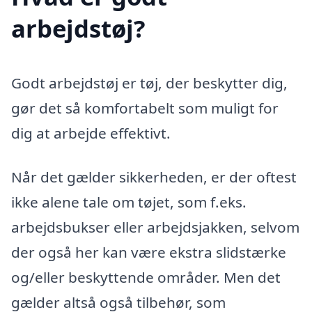
arbejdstøj?
Godt arbejdstøj er tøj, der beskytter dig,
gør det så komfortabelt som muligt for
dig at arbejde effektivt.
Når det gælder sikkerheden, er der oftest
ikke alene tale om tøjet, som f.eks.
arbejdsbukser eller arbejdsjakken, selvom
der også her kan være ekstra slidstærke
og/eller beskyttende områder. Men det
gælder altså også tilbehør, som