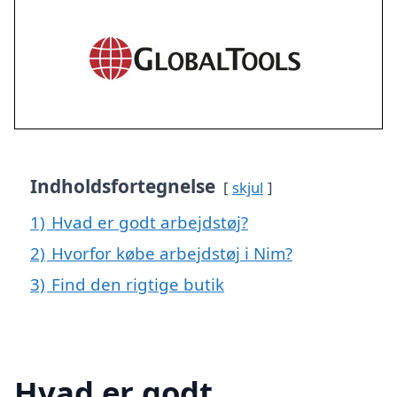
Indholdsfortegnelse
skjul
1)
Hvad er godt arbejdstøj?
2)
Hvorfor købe arbejdstøj i Nim?
3)
Find den rigtige butik
Hvad er godt