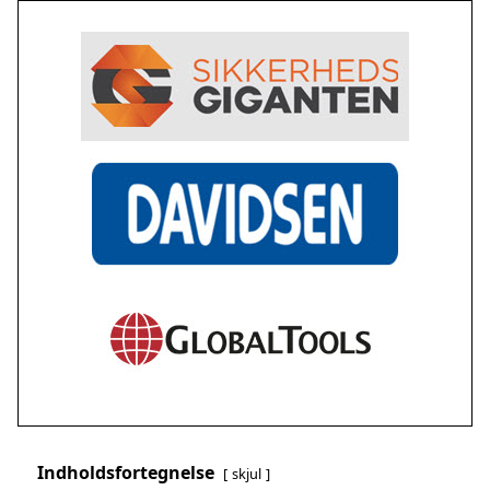
Indholdsfortegnelse
skjul