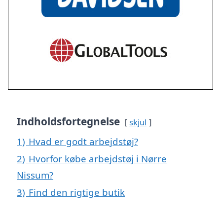
Indholdsfortegnelse
skjul
1)
Hvad er godt arbejdstøj?
2)
Hvorfor købe arbejdstøj i Nørre
Nissum?
3)
Find den rigtige butik