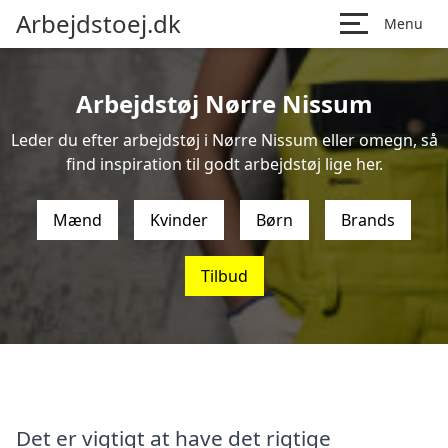
Arbejdstoej.dk
Menu
Arbejdstøj Nørre Nissum
Leder du efter arbejdstøj i Nørre Nissum eller omegn, så
find inspiration til godt arbejdstøj lige her.
Mænd
Kvinder
Børn
Brands
Tilbud
Det er vigtigt at have det rigtige