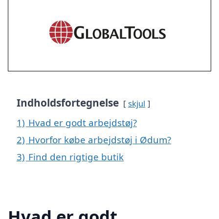
Indholdsfortegnelse
skjul
1)
Hvad er godt arbejdstøj?
2)
Hvorfor købe arbejdstøj i Ødum?
3)
Find den rigtige butik
Hvad er godt