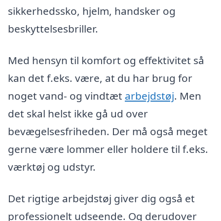
sikkerhedssko, hjelm, handsker og
beskyttelsesbriller.
Med hensyn til komfort og effektivitet så
kan det f.eks. være, at du har brug for
noget vand- og vindtæt
arbejdstøj
. Men
det skal helst ikke gå ud over
bevægelsesfriheden. Der må også meget
gerne være lommer eller holdere til f.eks.
værktøj og udstyr.
Det rigtige arbejdstøj giver dig også et
professionelt udseende. Og derudover