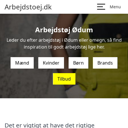
Arbejdstoej.dk
Menu
Arbejdstøj Ødum
Leder du efter arbejdstøj i Ødum eller omegn, så find
inspiration til godt arbejdstøj lige her.
Mænd
Kvinder
Børn
Brands
Tilbud
Det er vigtigt at have det rigtige