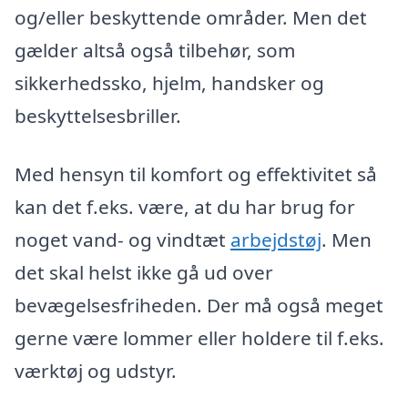
og/eller beskyttende områder. Men det
gælder altså også tilbehør, som
sikkerhedssko, hjelm, handsker og
beskyttelsesbriller.
Med hensyn til komfort og effektivitet så
kan det f.eks. være, at du har brug for
noget vand- og vindtæt
arbejdstøj
. Men
det skal helst ikke gå ud over
bevægelsesfriheden. Der må også meget
gerne være lommer eller holdere til f.eks.
værktøj og udstyr.