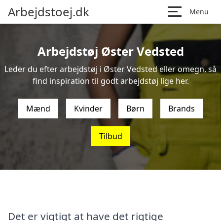
Arbejdstoej.dk
Menu
Arbejdstøj Øster Vedsted
Leder du efter arbejdstøj i Øster Vedsted eller omegn, så
find inspiration til godt arbejdstøj lige her.
Mænd
Kvinder
Børn
Brands
Tilbud
Det er vigtigt at have det rigtige