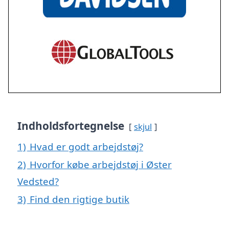
Indholdsfortegnelse
skjul
1)
Hvad er godt arbejdstøj?
2)
Hvorfor købe arbejdstøj i Øster
Vedsted?
3)
Find den rigtige butik