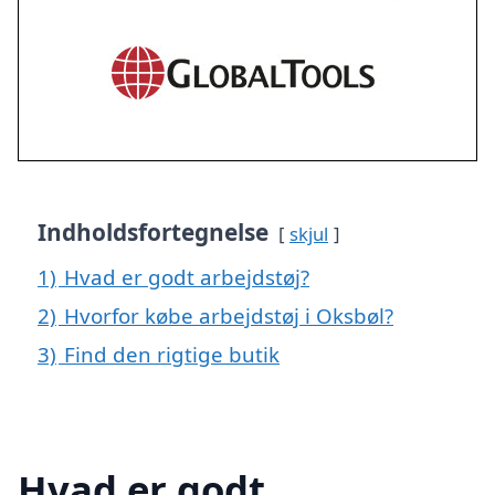
Indholdsfortegnelse
skjul
1)
Hvad er godt arbejdstøj?
2)
Hvorfor købe arbejdstøj i Oksbøl?
3)
Find den rigtige butik
Hvad er godt