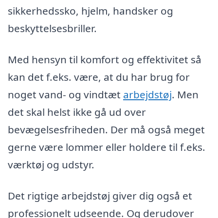
sikkerhedssko, hjelm, handsker og
beskyttelsesbriller.
Med hensyn til komfort og effektivitet så
kan det f.eks. være, at du har brug for
noget vand- og vindtæt
arbejdstøj
. Men
det skal helst ikke gå ud over
bevægelsesfriheden. Der må også meget
gerne være lommer eller holdere til f.eks.
værktøj og udstyr.
Det rigtige arbejdstøj giver dig også et
professionelt udseende. Og derudover