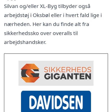
Silvan og/eller XL-Byg tilbyder også
arbejdstøj i Oksbøl eller i hvert fald lige i
nærheden. Her kan du finde alt fra
sikkerhedssko over overalls til
arbejdshandsker.