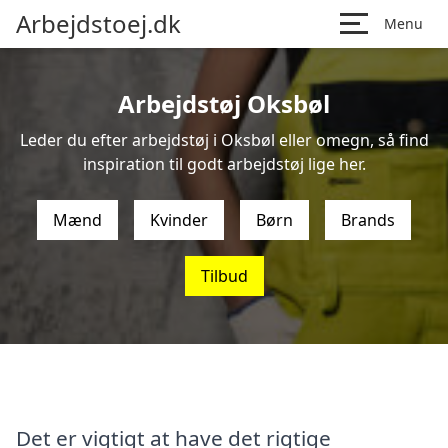
Arbejdstoej.dk
Menu
Arbejdstøj Oksbøl
Leder du efter arbejdstøj i Oksbøl eller omegn, så find
inspiration til godt arbejdstøj lige her.
Mænd
Kvinder
Børn
Brands
Tilbud
Det er vigtigt at have det rigtige