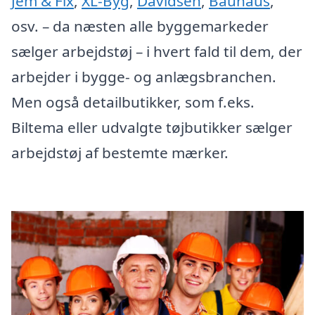
Jem & Fix
,
XL-Byg
,
Davidsen
,
Bauhaus
,
osv. – da næsten alle byggemarkeder
sælger arbejdstøj – i hvert fald til dem, der
arbejder i bygge- og anlægsbranchen.
Men også detailbutikker, som f.eks.
Biltema eller udvalgte tøjbutikker sælger
arbejdstøj af bestemte mærker.