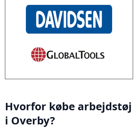
Hvorfor købe arbejdstøj
i Overby?