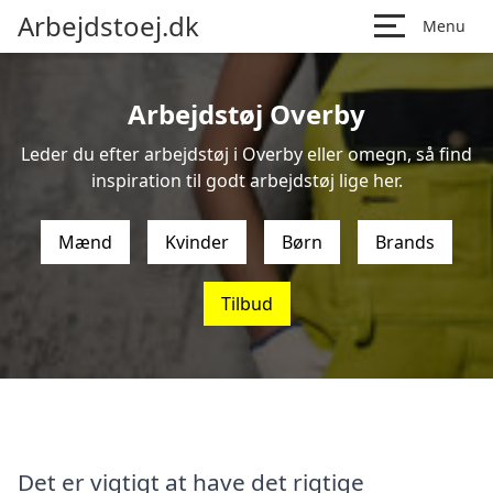
Arbejdstoej.dk
Menu
Arbejdstøj Overby
Leder du efter arbejdstøj i Overby eller omegn, så find
inspiration til godt arbejdstøj lige her.
Mænd
Kvinder
Børn
Brands
Tilbud
Det er vigtigt at have det rigtige