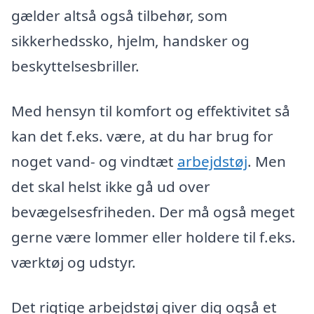
gælder altså også tilbehør, som
sikkerhedssko, hjelm, handsker og
beskyttelsesbriller.
Med hensyn til komfort og effektivitet så
kan det f.eks. være, at du har brug for
noget vand- og vindtæt
arbejdstøj
. Men
det skal helst ikke gå ud over
bevægelsesfriheden. Der må også meget
gerne være lommer eller holdere til f.eks.
værktøj og udstyr.
Det rigtige arbejdstøj giver dig også et