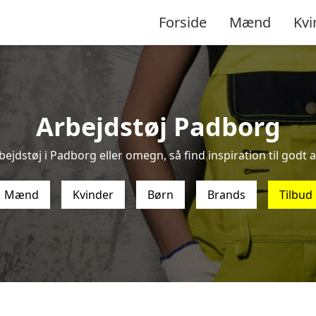
Forside
Mænd
Kvi
Arbejdstøj Padborg
bejdstøj i Padborg eller omegn, så find inspiration til godt ar
Mænd
Kvinder
Børn
Brands
Tilbud