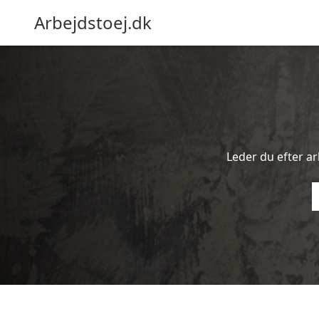
Arbejdstoej.dk
Leder du efter ar