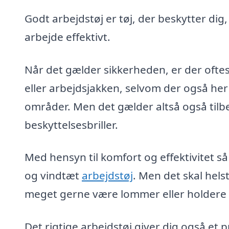
Godt arbejdstøj er tøj, der beskytter dig
arbejde effektivt.
Når det gælder sikkerheden, er der oftes
eller arbejdsjakken, selvom der også her
områder. Men det gælder altså også tilb
beskyttelsesbriller.
Med hensyn til komfort og effektivitet så
og vindtæt
arbejdstøj
. Men det skal hel
meget gerne være lommer eller holdere ti
Det rigtige arbejdstøj giver dig også et