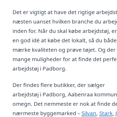
Det er vigtigt at have det rigtige arbejdst
næsten uanset hvilken branche du arbej
inden for. Når du skal købe arbejdstøj, er
en god idé at købe det lokalt, så du båd
mærke kvaliteten og prøve tøjet. Og der
mange muligheder for at finde det perfe
arbejdstøj i Padborg.
Der findes flere butikker, der sælger
arbejdstøj i Padborg, Aabenraa kommu
omegn. Det nemmeste er nok at finde d
nærmeste byggemarked –
Silvan
,
Stark
,