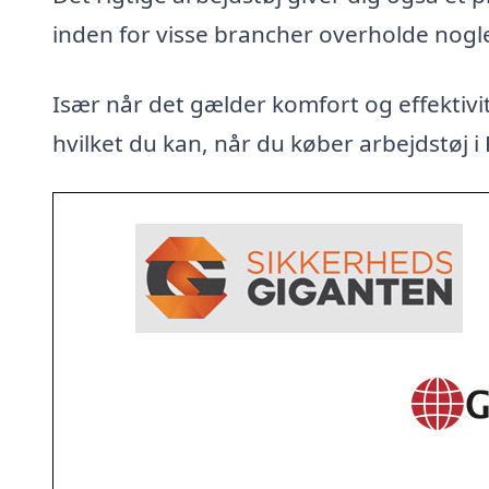
inden for visse brancher overholde nogl
Især når det gælder komfort og effektivit
hvilket du kan, når du køber arbejdstøj i 