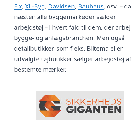
Fix
,
XL-Byg
,
Davidsen
,
Bauhaus
, osv. – d
næsten alle byggemarkeder sælger
arbejdstøj – i hvert fald til dem, der arbej
bygge- og anlægsbranchen. Men også
detailbutikker, som f.eks. Biltema eller
udvalgte tøjbutikker sælger arbejdstøj a
bestemte mærker.