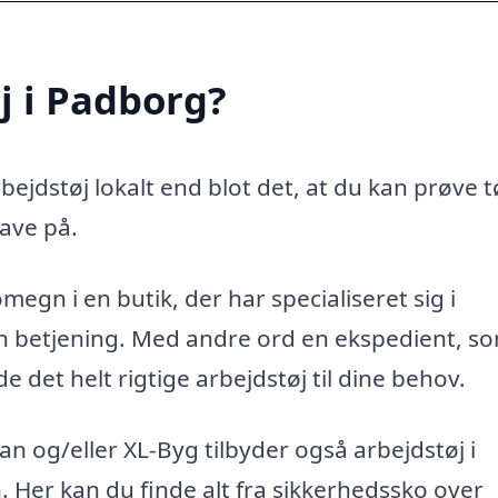
j i Padborg?
ejdstøj lokalt end blot det, at du kan prøve t
ave på.
megn i en butik, der har specialiseret sig i
ren betjening. Med andre ord en ekspedient, s
 det helt rigtige arbejdstøj til dine behov.
 og/eller XL-Byg tilbyder også arbejdstøj i
n. Her kan du finde alt fra sikkerhedssko over