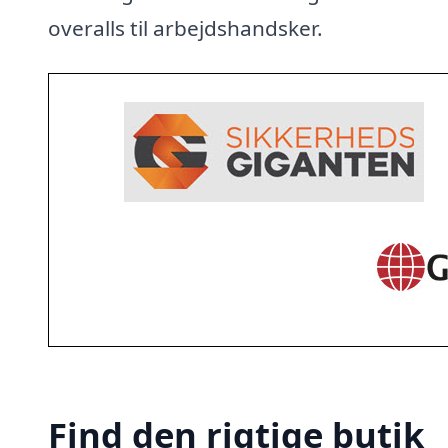
overalls til arbejdshandsker.
Find den rigtige butik