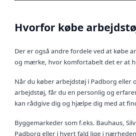
Hvorfor købe arbejdstø
Der er også andre fordele ved at købe arb
og mærke, hvor komfortabelt det er at h
Når du køber arbejdstøj i Padborg eller o
arbejdstøj, får du en personlig og erfa
kan rådgive dig og hjælpe dig med at finde
Byggemarkeder som f.eks. Bauhaus, Silvan
Padborg eller i hvert fald lige i nærhede