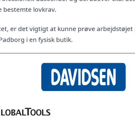
e bestemte lovkrav.
et, er det vigtigt at kunne prøve arbejdstøjet
Padborg i en fysisk butik.