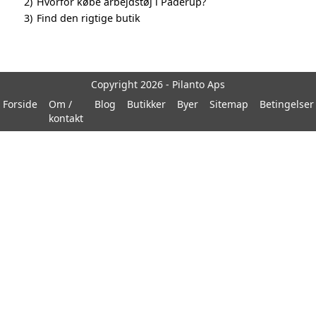
2)
Hvorfor købe arbejdstøj i Paderup?
3)
Find den rigtige butik
Copyright 2026 - Pilanto Aps
Forside
Om /
Blog
Butikker
Byer
Sitemap
Betingelser
kontakt