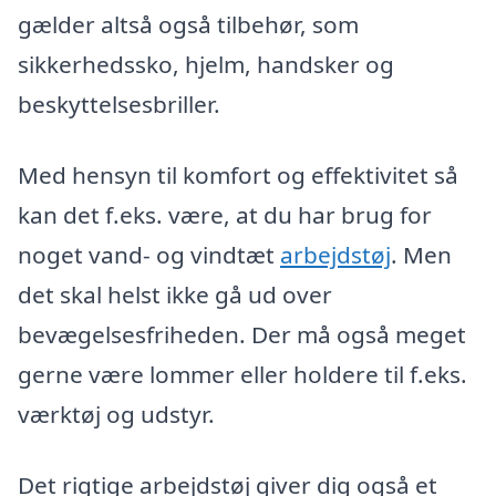
gælder altså også tilbehør, som
sikkerhedssko, hjelm, handsker og
beskyttelsesbriller.
Med hensyn til komfort og effektivitet så
kan det f.eks. være, at du har brug for
noget vand- og vindtæt
arbejdstøj
. Men
det skal helst ikke gå ud over
bevægelsesfriheden. Der må også meget
gerne være lommer eller holdere til f.eks.
værktøj og udstyr.
Det rigtige arbejdstøj giver dig også et