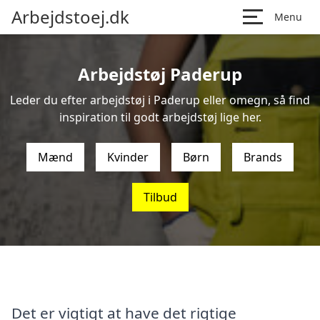
Arbejdstoej.dk
Menu
Arbejdstøj Paderup
Leder du efter arbejdstøj i Paderup eller omegn, så find
inspiration til godt arbejdstøj lige her.
Mænd
Kvinder
Børn
Brands
Tilbud
Det er vigtigt at have det rigtige