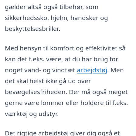
gælder altså også tilbehør, som
sikkerhedssko, hjelm, handsker og
beskyttelsesbriller.
Med hensyn til komfort og effektivitet så
kan det f.eks. være, at du har brug for
noget vand- og vindtæt
arbejdstøj
. Men
det skal helst ikke gå ud over
bevægelsesfriheden. Der må også meget
gerne være lommer eller holdere til f.eks.
værktøj og udstyr.
Det rigtige arbejdstøj giver dig også et