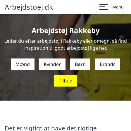
Arbejdstoej.dk
Menu
Arbejdstøj Rakkeby
Leder du efter arbejdstøj i Rakkeby eller omegn, så find
inspiration til godt arbejdstøj lige her.
Mænd
Kvinder
Børn
Brands
Tilbud
Det er vigtigt at have det rigtige