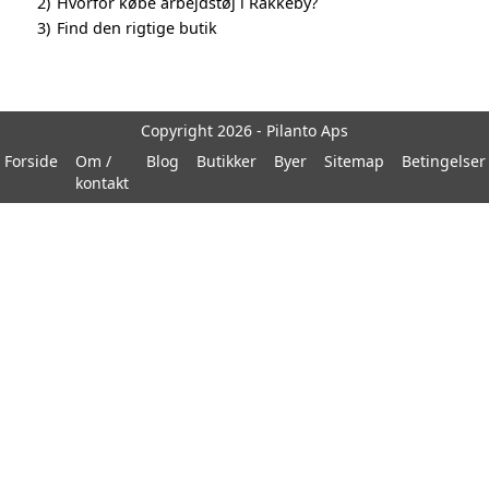
2)
Hvorfor købe arbejdstøj i Rakkeby?
3)
Find den rigtige butik
Copyright 2026 - Pilanto Aps
Forside
Om /
Blog
Butikker
Byer
Sitemap
Betingelser
kontakt