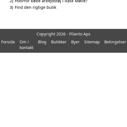
2)
Hvorfor købe arbejdstøj i Rask Mølle?
3)
Find den rigtige butik
Copyright 2026 - Pilanto Aps
Forside
Om /
Blog
Butikker
Byer
Sitemap
Betingelser
kontakt