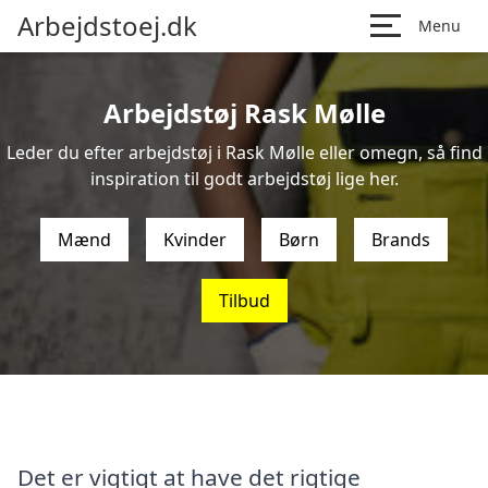
Arbejdstoej.dk
Menu
Arbejdstøj Rask Mølle
Leder du efter arbejdstøj i Rask Mølle eller omegn, så find
inspiration til godt arbejdstøj lige her.
Mænd
Kvinder
Børn
Brands
Tilbud
Det er vigtigt at have det rigtige