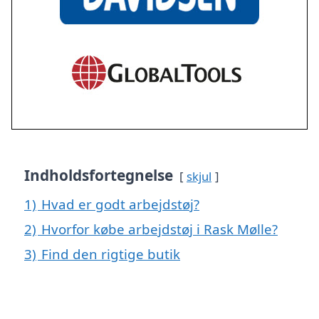
Indholdsfortegnelse
skjul
1)
Hvad er godt arbejdstøj?
2)
Hvorfor købe arbejdstøj i Rask Mølle?
3)
Find den rigtige butik