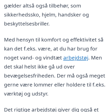
gælder altså også tilbehør, som
sikkerhedssko, hjelm, handsker og
beskyttelsesbriller.
Med hensyn til komfort og effektivitet så
kan det f.eks. være, at du har brug for
noget vand- og vindtæt
arbejdstøj
. Men
det skal helst ikke gå ud over
bevægelsesfriheden. Der må også meget
gerne være lommer eller holdere til f.eks.
værktøj og udstyr.
Det rigtige arbejdstøj giver dig også et