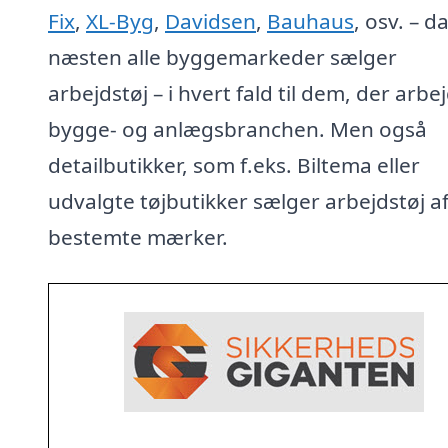
Fix
,
XL-Byg
,
Davidsen
,
Bauhaus
, osv. – d
næsten alle byggemarkeder sælger
arbejdstøj – i hvert fald til dem, der arbej
bygge- og anlægsbranchen. Men også
detailbutikker, som f.eks. Biltema eller
udvalgte tøjbutikker sælger arbejdstøj a
bestemte mærker.