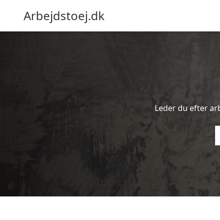
Arbejdstoej.dk
Leder du efter arb