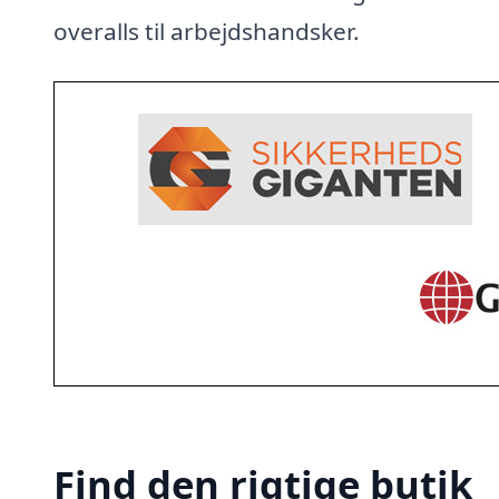
overalls til arbejdshandsker.
Find den rigtige butik