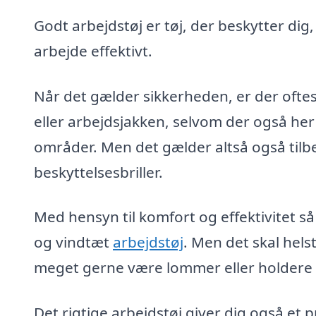
Godt arbejdstøj er tøj, der beskytter dig
arbejde effektivt.
Når det gælder sikkerheden, er der oftes
eller arbejdsjakken, selvom der også her
områder. Men det gælder altså også tilb
beskyttelsesbriller.
Med hensyn til komfort og effektivitet så
og vindtæt
arbejdstøj
. Men det skal hel
meget gerne være lommer eller holdere ti
Det rigtige arbejdstøj giver dig også et