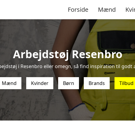
Forside
Mænd
Kvi
Arbejdstøj Resenbro
ejdstøj i Resenbro eller omegn, så find inspiration til godt a
Mænd
Kvinder
Børn
Brands
Tilbud