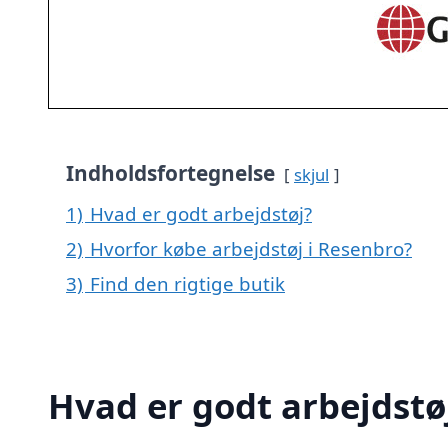
Indholdsfortegnelse
skjul
1)
Hvad er godt arbejdstøj?
2)
Hvorfor købe arbejdstøj i Resenbro?
3)
Find den rigtige butik
Hvad er godt arbejdstø