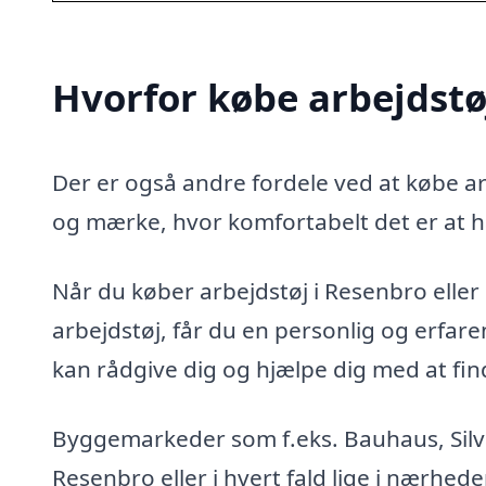
Hvorfor købe arbejdstø
Der er også andre fordele ved at købe arb
og mærke, hvor komfortabelt det er at h
Når du køber arbejdstøj i Resenbro eller o
arbejdstøj, får du en personlig og erfa
kan rådgive dig og hjælpe dig med at finde
Byggemarkeder som f.eks. Bauhaus, Silvan
Resenbro eller i hvert fald lige i nærhed