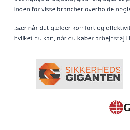
inden for visse brancher overholde nogl
Især når det gælder komfort og effektivit
hvilket du kan, når du køber arbejdstøj i 