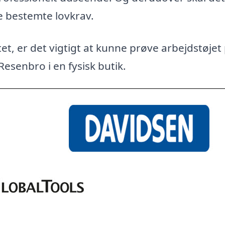
e bestemte lovkrav.
et, er det vigtigt at kunne prøve arbejdstøjet
Resenbro i en fysisk butik.