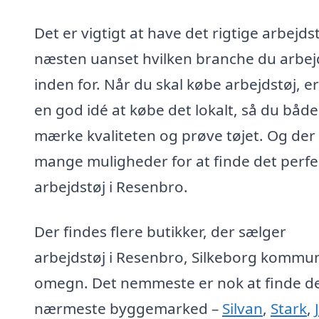
Det er vigtigt at have det rigtige arbejdst
næsten uanset hvilken branche du arbej
inden for. Når du skal købe arbejdstøj, er
en god idé at købe det lokalt, så du båd
mærke kvaliteten og prøve tøjet. Og der
mange muligheder for at finde det perfe
arbejdstøj i Resenbro.
Der findes flere butikker, der sælger
arbejdstøj i Resenbro, Silkeborg kommu
omegn. Det nemmeste er nok at finde d
nærmeste byggemarked –
Silvan
,
Stark
,