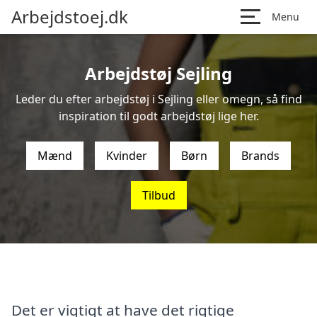
Arbejdstoej.dk
Menu
Arbejdstøj Sejling
Leder du efter arbejdstøj i Sejling eller omegn, så find
inspiration til godt arbejdstøj lige her.
Mænd
Kvinder
Børn
Brands
Tilbud
Det er vigtigt at have det rigtige