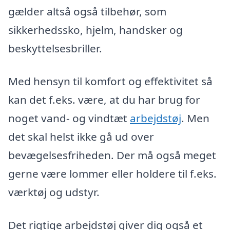
gælder altså også tilbehør, som
sikkerhedssko, hjelm, handsker og
beskyttelsesbriller.
Med hensyn til komfort og effektivitet så
kan det f.eks. være, at du har brug for
noget vand- og vindtæt
arbejdstøj
. Men
det skal helst ikke gå ud over
bevægelsesfriheden. Der må også meget
gerne være lommer eller holdere til f.eks.
værktøj og udstyr.
Det rigtige arbejdstøj giver dig også et