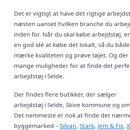
Det er vigtigt at have det rigtige arbejdst
næsten uanset hvilken branche du arbej
inden for. Når du skal købe arbejdstøj, er
en god idé at købe det lokalt, så du båd
mærke kvaliteten og prøve tøjet. Og der
mange muligheder for at finde det perfe
arbejdstøj i Selde.
Der findes flere butikker, der sælger
arbejdstøj i Selde, Skive kommune og o
Det nemmeste er nok at finde det nærm
byggemarked –
Silvan
,
Stark
,
Jem & Fix
,
X