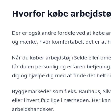
Hvorfor købe arbejdstøj
Der er også andre fordele ved at købe arb
og mærke, hvor komfortabelt det er at h
Når du køber arbejdstøj i Selde eller omeg
får du en personlig og erfaren betjenin
dig og hjælpe dig med at finde det helt ri
Byggemarkeder som f.eks. Bauhaus, Silvan
eller i hvert fald lige i nærheden. Her kan
arbejdshandsker.