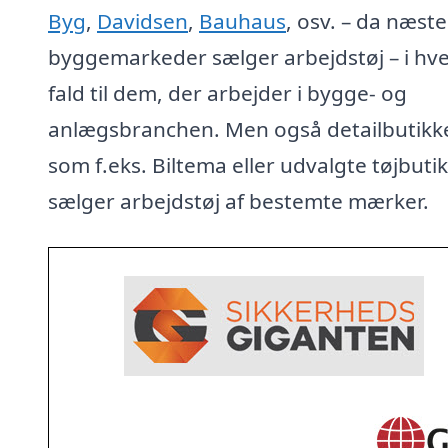
Byg
,
Davidsen
,
Bauhaus
, osv. – da næste
byggemarkeder sælger arbejdstøj – i hve
fald til dem, der arbejder i bygge- og
anlægsbranchen. Men også detailbutikke
som f.eks. Biltema eller udvalgte tøjbuti
sælger arbejdstøj af bestemte mærker.