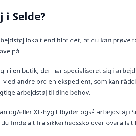
 i Selde?
ejdstøj lokalt end blot det, at du kan prøve t
ave på.
n i en butik, der har specialiseret sig i arbejd
g. Med andre ord en ekspedient, som kan rådg
gtige arbejdstøj til dine behov.
 og/eller XL-Byg tilbyder også arbejdstøj i S
 du finde alt fra sikkerhedssko over overalls ti