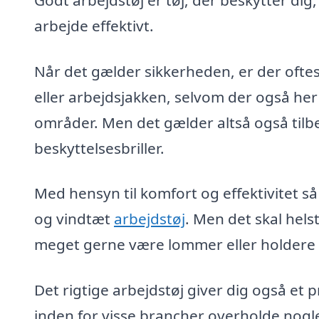
arbejde effektivt.
Når det gælder sikkerheden, er der oftes
eller arbejdsjakken, selvom der også her
områder. Men det gælder altså også tilb
beskyttelsesbriller.
Med hensyn til komfort og effektivitet så
og vindtæt
arbejdstøj
. Men det skal hel
meget gerne være lommer eller holdere ti
Det rigtige arbejdstøj giver dig også et
inden for visse brancher overholde nogl