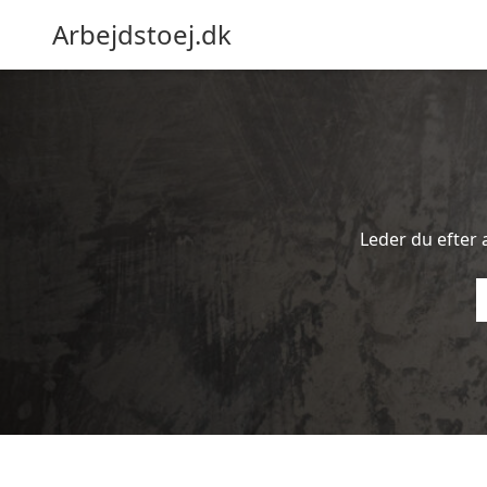
Arbejdstoej.dk
Leder du efter a