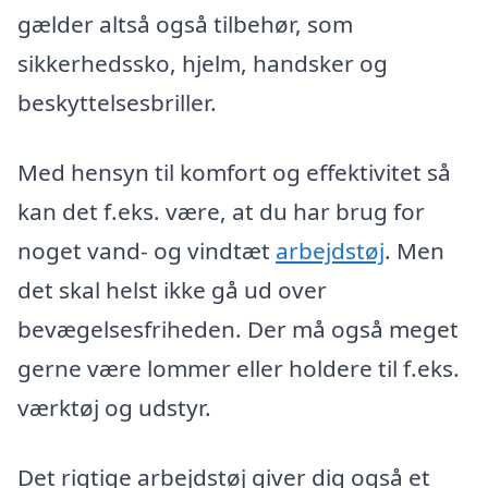
gælder altså også tilbehør, som
sikkerhedssko, hjelm, handsker og
beskyttelsesbriller.
Med hensyn til komfort og effektivitet så
kan det f.eks. være, at du har brug for
noget vand- og vindtæt
arbejdstøj
. Men
det skal helst ikke gå ud over
bevægelsesfriheden. Der må også meget
gerne være lommer eller holdere til f.eks.
værktøj og udstyr.
Det rigtige arbejdstøj giver dig også et