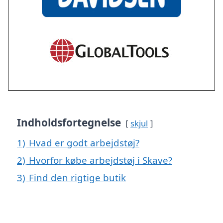
Indholdsfortegnelse
skjul
1)
Hvad er godt arbejdstøj?
2)
Hvorfor købe arbejdstøj i Skave?
3)
Find den rigtige butik