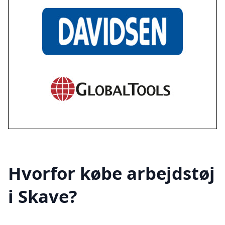
Hvorfor købe arbejdstøj
i Skave?