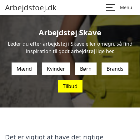
Arbejdstoej.dk
Menu
Arbejdstøj Skave
Leder du efter arbejdstøj i Skave eller omegn, så find
inspiration til godt arbejdstøj lige her.
Mænd
Kvinder
Børn
Brands
Tilbud
Det er vigtigt at have det rigtige