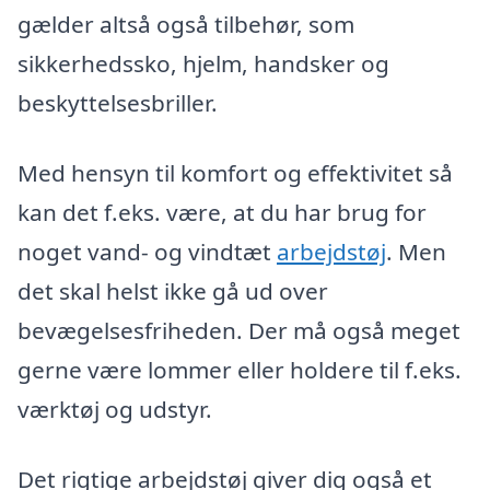
gælder altså også tilbehør, som
sikkerhedssko, hjelm, handsker og
beskyttelsesbriller.
Med hensyn til komfort og effektivitet så
kan det f.eks. være, at du har brug for
noget vand- og vindtæt
arbejdstøj
. Men
det skal helst ikke gå ud over
bevægelsesfriheden. Der må også meget
gerne være lommer eller holdere til f.eks.
værktøj og udstyr.
Det rigtige arbejdstøj giver dig også et