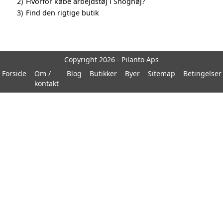
2)
Hvorfor købe arbejdstøj i Snoghøj?
3)
Find den rigtige butik
Copyright 2026 - Pilanto Aps
Forside
Om /
Blog
Butikker
Byer
Sitemap
Betingelser
kontakt