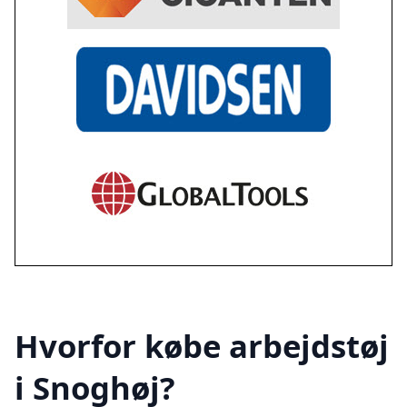
Hvorfor købe arbejdstøj
i Snoghøj?