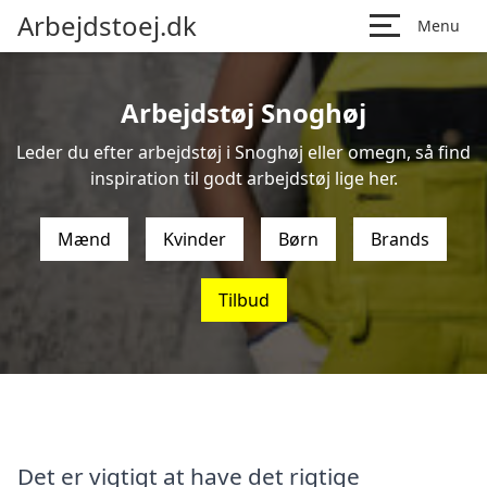
Arbejdstoej.dk
Menu
Arbejdstøj Snoghøj
Leder du efter arbejdstøj i Snoghøj eller omegn, så find
inspiration til godt arbejdstøj lige her.
Mænd
Kvinder
Børn
Brands
Tilbud
Det er vigtigt at have det rigtige