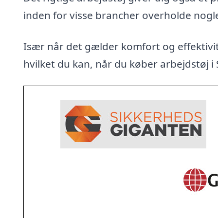
inden for visse brancher overholde nogl
Især når det gælder komfort og effektivit
hvilket du kan, når du køber arbejdstøj i 