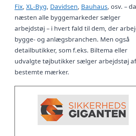
Fix
,
XL-Byg
,
Davidsen
,
Bauhaus
, osv. – d
næsten alle byggemarkeder sælger
arbejdstøj – i hvert fald til dem, der arbej
bygge- og anlægsbranchen. Men også
detailbutikker, som f.eks. Biltema eller
udvalgte tøjbutikker sælger arbejdstøj a
bestemte mærker.