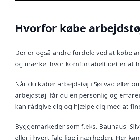
Hvorfor købe arbejdstø
Der er også andre fordele ved at købe arb
og mærke, hvor komfortabelt det er at h
Når du køber arbejdstøj i Sørvad eller ome
arbejdstøj, får du en personlig og erfa
kan rådgive dig og hjælpe dig med at finde
Byggemarkeder som f.eks. Bauhaus, Silva
eller i hvert fald lige i nærheden. Her kan