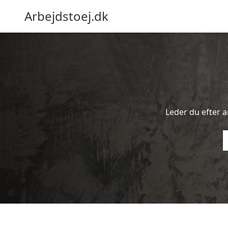
Arbejdstoej.dk
Leder du efter ar