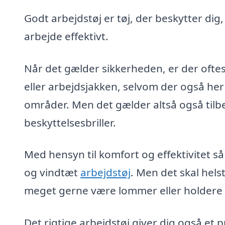
Godt arbejdstøj er tøj, der beskytter dig
arbejde effektivt.
Når det gælder sikkerheden, er der oftes
eller arbejdsjakken, selvom der også her
områder. Men det gælder altså også tilb
beskyttelsesbriller.
Med hensyn til komfort og effektivitet så
og vindtæt
arbejdstøj
. Men det skal hel
meget gerne være lommer eller holdere ti
Det rigtige arbejdstøj giver dig også et