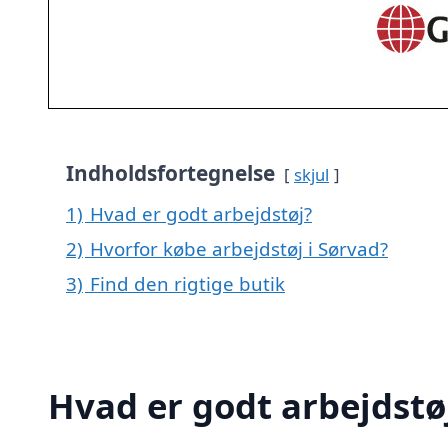
Indholdsfortegnelse
skjul
1)
Hvad er godt arbejdstøj?
2)
Hvorfor købe arbejdstøj i Sørvad?
3)
Find den rigtige butik
Hvad er godt arbejdstø