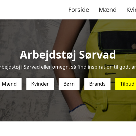
Forside
Mænd
Kvi
Arbejdstøj Sørvad
bejdstøj i Sørvad eller omegn, så find inspiration til godt ar
Mænd
Kvinder
Børn
Brands
Tilbud