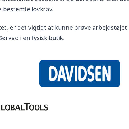
e bestemte lovkrav.
et, er det vigtigt at kunne prøve arbejdstøjet
Sørvad i en fysisk butik.