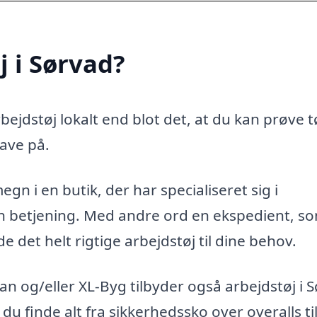
j i Sørvad?
ejdstøj lokalt end blot det, at du kan prøve t
ave på.
gn i en butik, der har specialiseret sig i
ren betjening. Med andre ord en ekspedient, s
 det helt rigtige arbejdstøj til dine behov.
n og/eller XL-Byg tilbyder også arbejdstøj i 
 du finde alt fra sikkerhedssko over overalls ti