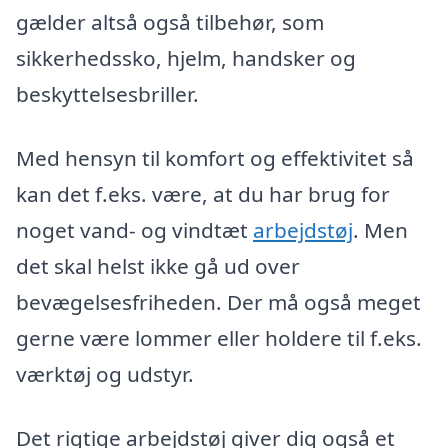
gælder altså også tilbehør, som
sikkerhedssko, hjelm, handsker og
beskyttelsesbriller.
Med hensyn til komfort og effektivitet så
kan det f.eks. være, at du har brug for
noget vand- og vindtæt
arbejdstøj
. Men
det skal helst ikke gå ud over
bevægelsesfriheden. Der må også meget
gerne være lommer eller holdere til f.eks.
værktøj og udstyr.
Det rigtige arbejdstøj giver dig også et