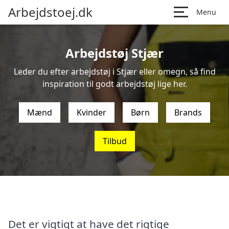
Arbejdstoej.dk
Menu
Arbejdstøj Stjær
Leder du efter arbejdstøj i Stjær eller omegn, så find
inspiration til godt arbejdstøj lige her.
Mænd
Kvinder
Børn
Brands
Tilbud
Det er vigtigt at have det rigtige