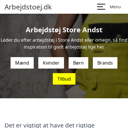
Arbejdstoej.dk
Menu
Arbejdstøj Store Andst
Leder du efter arbejdstøj i Store Andst eller omegn, så find
inspiration til godt arbejdstøj lige her.
Mænd
Kvinder
Børn
Brands
Tilbud
Det er vigtigt at have det rigtige