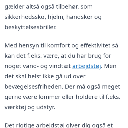
gælder altså også tilbehør, som
sikkerhedssko, hjelm, handsker og
beskyttelsesbriller.
Med hensyn til komfort og effektivitet så
kan det f.eks. være, at du har brug for
noget vand- og vindtæt
arbejdstøj
. Men
det skal helst ikke gå ud over
bevægelsesfriheden. Der må også meget
gerne være lommer eller holdere til f.eks.
værktøj og udstyr.
Det rigtige arbejdstøj giver dig også et