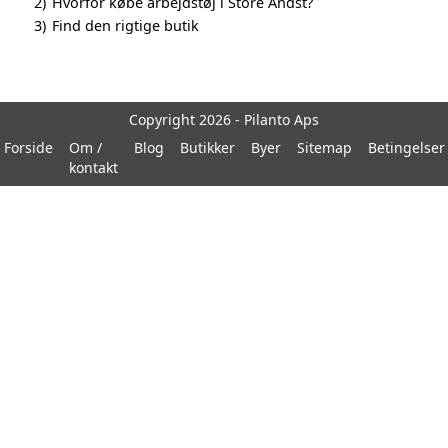
2)
Hvorfor købe arbejdstøj i Store Andst?
3)
Find den rigtige butik
Copyright 2026 - Pilanto Aps
Forside
Om /
Blog
Butikker
Byer
Sitemap
Betingelser
kontakt