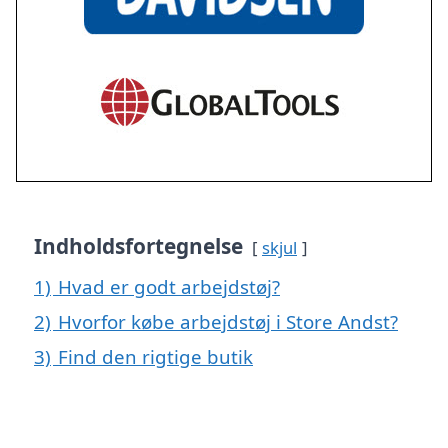
Indholdsfortegnelse
skjul
1)
Hvad er godt arbejdstøj?
2)
Hvorfor købe arbejdstøj i Store Andst?
3)
Find den rigtige butik