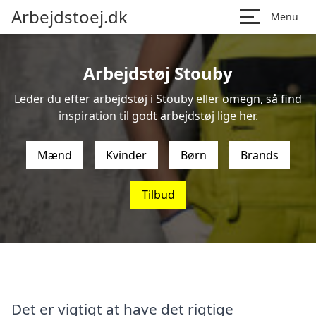
Arbejdstoej.dk
Menu
Arbejdstøj Stouby
Leder du efter arbejdstøj i Stouby eller omegn, så find
inspiration til godt arbejdstøj lige her.
Mænd
Kvinder
Børn
Brands
Tilbud
Det er vigtigt at have det rigtige