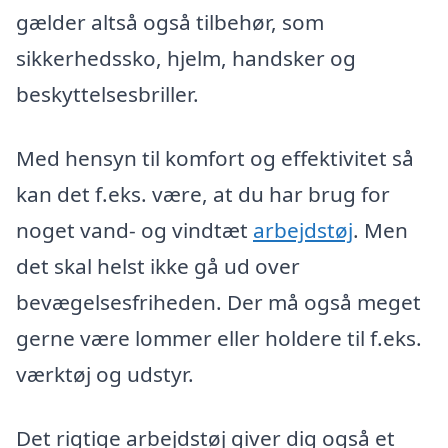
gælder altså også tilbehør, som
sikkerhedssko, hjelm, handsker og
beskyttelsesbriller.
Med hensyn til komfort og effektivitet så
kan det f.eks. være, at du har brug for
noget vand- og vindtæt
arbejdstøj
. Men
det skal helst ikke gå ud over
bevægelsesfriheden. Der må også meget
gerne være lommer eller holdere til f.eks.
værktøj og udstyr.
Det rigtige arbejdstøj giver dig også et