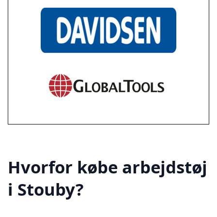
Hvorfor købe arbejdstøj
i Stouby?