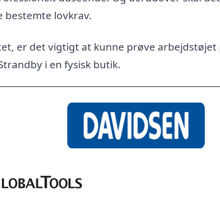
e bestemte lovkrav.
et, er det vigtigt at kunne prøve arbejdstøjet
Strandby i en fysisk butik.