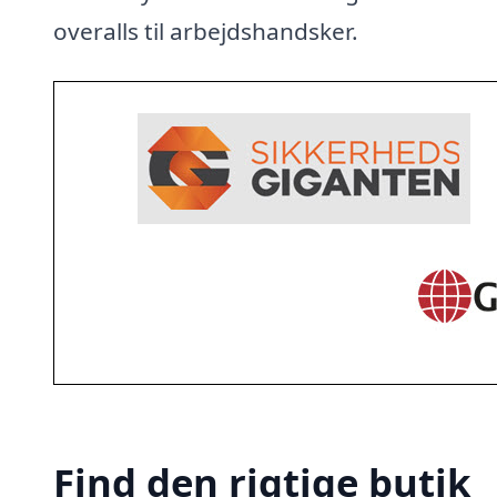
overalls til arbejdshandsker.
Find den rigtige butik