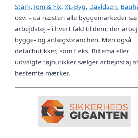
Stark
,
Jem & Fix
,
XL-Byg
,
Davidsen
,
Bauh
osv. – da næsten alle byggemarkeder sæ
arbejdstøj – i hvert fald til dem, der arbej
bygge- og anlægsbranchen. Men også
detailbutikker, som f.eks. Biltema eller
udvalgte tøjbutikker sælger arbejdstøj a
bestemte mærker.