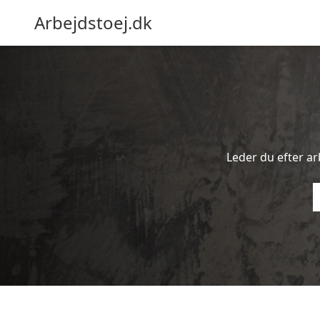
Arbejdstoej.dk
Leder du efter arb