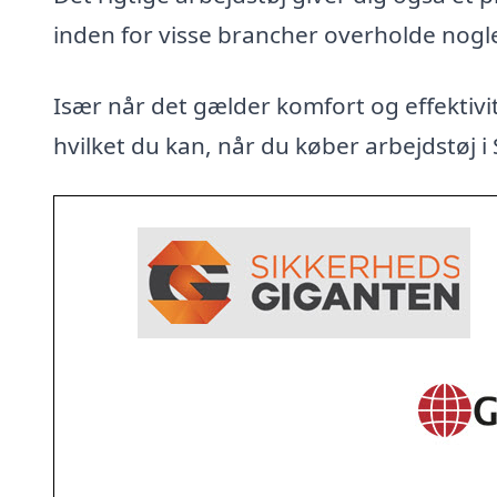
inden for visse brancher overholde nogl
Især når det gælder komfort og effektivit
hvilket du kan, når du køber arbejdstøj i 