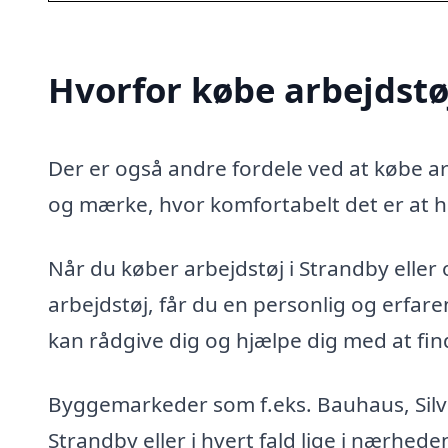
Hvorfor købe arbejdstø
Der er også andre fordele ved at købe arb
og mærke, hvor komfortabelt det er at h
Når du køber arbejdstøj i Strandby eller o
arbejdstøj, får du en personlig og erfa
kan rådgive dig og hjælpe dig med at finde
Byggemarkeder som f.eks. Bauhaus, Silvan
Strandby eller i hvert fald lige i nærhed