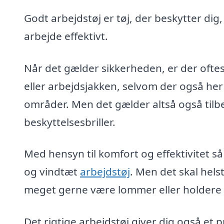
Godt arbejdstøj er tøj, der beskytter dig
arbejde effektivt.
Når det gælder sikkerheden, er der oftes
eller arbejdsjakken, selvom der også her
områder. Men det gælder altså også tilb
beskyttelsesbriller.
Med hensyn til komfort og effektivitet så
og vindtæt
arbejdstøj
. Men det skal hel
meget gerne være lommer eller holdere ti
Det rigtige arbejdstøj giver dig også et