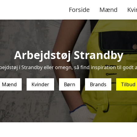
Forside
Mænd
Kvi
Arbejdstøj Strandby
ejdstøj i Strandby eller omegn, så find inspiration til godt a
Mænd
Kvinder
Børn
Brands
Tilbud