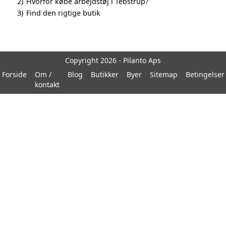
2)
Hvorfor købe arbejdstøj i Tebstrup?
3)
Find den rigtige butik
Copyright 2026 - Pilanto Aps
Forside
Om /
Blog
Butikker
Byer
Sitemap
Betingelser
kontakt