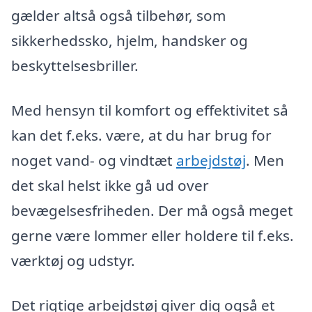
gælder altså også tilbehør, som
sikkerhedssko, hjelm, handsker og
beskyttelsesbriller.
Med hensyn til komfort og effektivitet så
kan det f.eks. være, at du har brug for
noget vand- og vindtæt
arbejdstøj
. Men
det skal helst ikke gå ud over
bevægelsesfriheden. Der må også meget
gerne være lommer eller holdere til f.eks.
værktøj og udstyr.
Det rigtige arbejdstøj giver dig også et