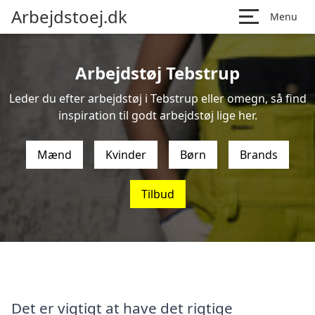
Arbejdstoej.dk
Menu
Arbejdstøj Tebstrup
Leder du efter arbejdstøj i Tebstrup eller omegn, så find
inspiration til godt arbejdstøj lige her.
Mænd
Kvinder
Børn
Brands
Tilbud
Det er vigtigt at have det rigtige