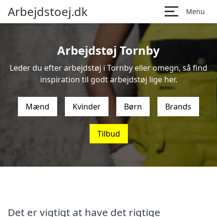
Arbejdstoej.dk
Menu
Arbejdstøj Tornby
Leder du efter arbejdstøj i Tornby eller omegn, så find
inspiration til godt arbejdstøj lige her.
Mænd
Kvinder
Børn
Brands
Tilbud
Det er vigtigt at have det rigtige