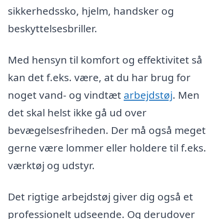
sikkerhedssko, hjelm, handsker og
beskyttelsesbriller.
Med hensyn til komfort og effektivitet så
kan det f.eks. være, at du har brug for
noget vand- og vindtæt
arbejdstøj
. Men
det skal helst ikke gå ud over
bevægelsesfriheden. Der må også meget
gerne være lommer eller holdere til f.eks.
værktøj og udstyr.
Det rigtige arbejdstøj giver dig også et
professionelt udseende. Og derudover