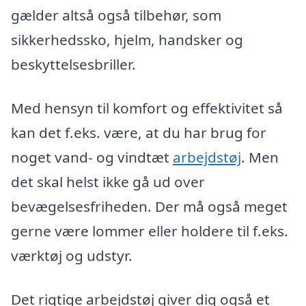
gælder altså også tilbehør, som
sikkerhedssko, hjelm, handsker og
beskyttelsesbriller.
Med hensyn til komfort og effektivitet så
kan det f.eks. være, at du har brug for
noget vand- og vindtæt
arbejdstøj
. Men
det skal helst ikke gå ud over
bevægelsesfriheden. Der må også meget
gerne være lommer eller holdere til f.eks.
værktøj og udstyr.
Det rigtige arbejdstøj giver dig også et