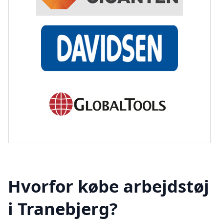
Hvorfor købe arbejdstøj
i Tranebjerg?