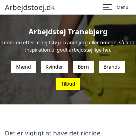
Arbejdstoej.dk
Menu
Arbejdstøj Tranebjerg
Leder du efter arbejdstøj i Tranebjerg eller omegn, så find
inspiration til godt arbejdstøj lige her.
Mænd
Kvinder
Børn
Brands
Tilbud
Det er vigtigt at have det rigtige