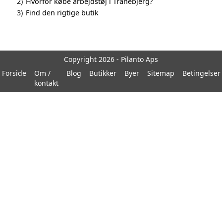
2)
Hvorfor købe arbejdstøj i Tranebjerg?
3)
Find den rigtige butik
Copyright 2026 - Pilanto Aps
Forside
Om /
Blog
Butikker
Byer
Sitemap
Betingelser
kontakt