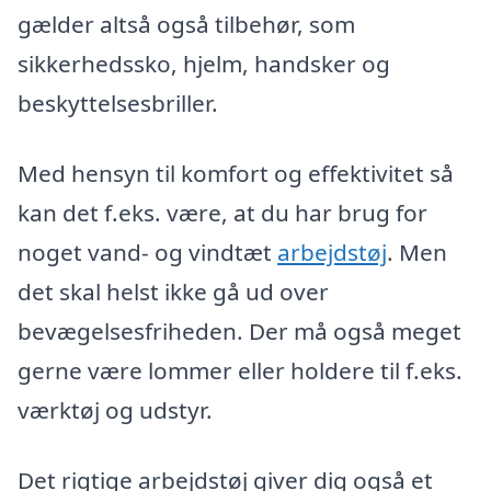
gælder altså også tilbehør, som
sikkerhedssko, hjelm, handsker og
beskyttelsesbriller.
Med hensyn til komfort og effektivitet så
kan det f.eks. være, at du har brug for
noget vand- og vindtæt
arbejdstøj
. Men
det skal helst ikke gå ud over
bevægelsesfriheden. Der må også meget
gerne være lommer eller holdere til f.eks.
værktøj og udstyr.
Det rigtige arbejdstøj giver dig også et