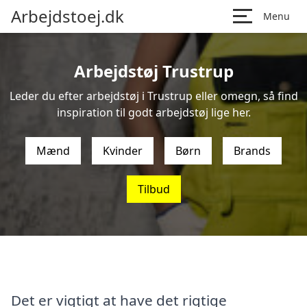
Arbejdstoej.dk
Menu
Arbejdstøj Trustrup
Leder du efter arbejdstøj i Trustrup eller omegn, så find
inspiration til godt arbejdstøj lige her.
Mænd
Kvinder
Børn
Brands
Tilbud
Det er vigtigt at have det rigtige