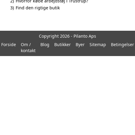
2)
Hvorfor købe arbejdstøj i Trustrup?
3)
Find den rigtige butik
Copyright 2026 - Pilanto Aps
Forside
Om /
Blog
Butikker
Byer
Sitemap
Betingelser
kontakt