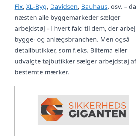
Fix
,
XL-Byg
,
Davidsen
,
Bauhaus
, osv. – d
næsten alle byggemarkeder sælger
arbejdstøj – i hvert fald til dem, der arbej
bygge- og anlægsbranchen. Men også
detailbutikker, som f.eks. Biltema eller
udvalgte tøjbutikker sælger arbejdstøj a
bestemte mærker.