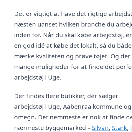
Det er vigtigt at have det rigtige arbejdst
næsten uanset hvilken branche du arbej
inden for. Når du skal købe arbejdstøj, er
en god idé at købe det lokalt, så du båd
mærke kvaliteten og prøve tøjet. Og der
mange muligheder for at finde det perfe
arbejdstøj i Uge.
Der findes flere butikker, der sælger
arbejdstøj i Uge, Aabenraa kommune og
omegn. Det nemmeste er nok at finde d
nærmeste byggemarked –
Silvan
,
Stark
,