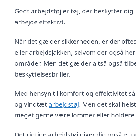
Godt arbejdstøj er tøj, der beskytter dig
arbejde effektivt.
Når det gælder sikkerheden, er der oftes
eller arbejdsjakken, selvom der også her
områder. Men det gælder altså også tilb
beskyttelsesbriller.
Med hensyn til komfort og effektivitet så
og vindtæt
arbejdstøj
. Men det skal hel
meget gerne være lommer eller holdere ti
Det rigtige arbejdstøj giver dig også et