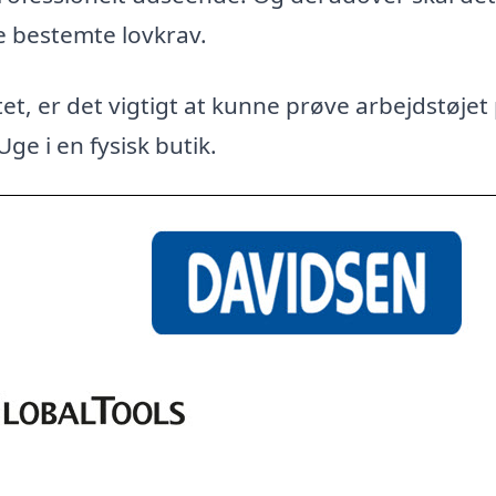
e bestemte lovkrav.
et, er det vigtigt at kunne prøve arbejdstøjet
Uge i en fysisk butik.