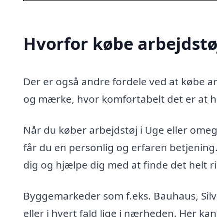
Hvorfor købe arbejdstø
Der er også andre fordele ved at købe arb
og mærke, hvor komfortabelt det er at h
Når du køber arbejdstøj i Uge eller omegn 
får du en personlig og erfaren betjenin
dig og hjælpe dig med at finde det helt ri
Byggemarkeder som f.eks. Bauhaus, Silva
eller i hvert fald lige i nærheden. Her kan