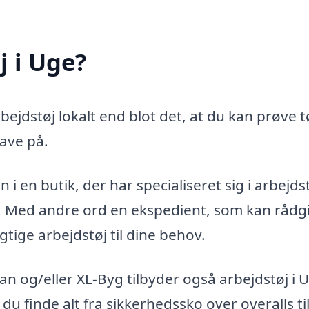
j i Uge?
ejdstøj lokalt end blot det, at du kan prøve t
ave på.
i en butik, der har specialiseret sig i arbejdst
g. Med andre ord en ekspedient, som kan rådg
gtige arbejdstøj til dine behov.
n og/eller XL-Byg tilbyder også arbejdstøj i 
 du finde alt fra sikkerhedssko over overalls ti