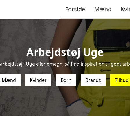
Forside
Mænd
Kvi
Arbejdstøj Uge
arbejdstøj i Uge eller omegn, så find inspiration til godt arbe
Mænd
Kvinder
Børn
Brands
Tilbud