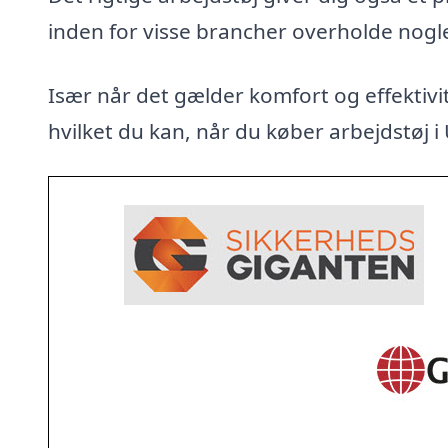
inden for visse brancher overholde nogl
Især når det gælder komfort og effektivit
hvilket du kan, når du køber arbejdstøj i 