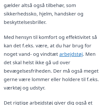
gælder altså også tilbehør, som
sikkerhedssko, hjelm, handsker og
beskyttelsesbriller.
Med hensyn til komfort og effektivitet så
kan det f.eks. være, at du har brug for
noget vand- og vindtæt
arbejdstøj
. Men
det skal helst ikke gå ud over
bevægelsesfriheden. Der må også meget
gerne være lommer eller holdere til f.eks.
værktøj og udstyr.
Det rigtige arbejdstøj giver dig også et