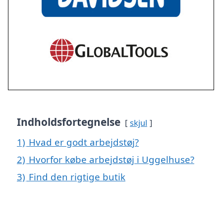
Indholdsfortegnelse
skjul
1)
Hvad er godt arbejdstøj?
2)
Hvorfor købe arbejdstøj i Uggelhuse?
3)
Find den rigtige butik