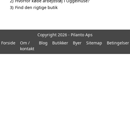
2)
Hvorfor købe arbejdstøj i Uggelhuse?
3)
Find den rigtige butik
Copyright 2026 - Pilanto Aps
Forside
Om /
Blog
Butikker
Byer
Sitemap
Betingelser
kontakt