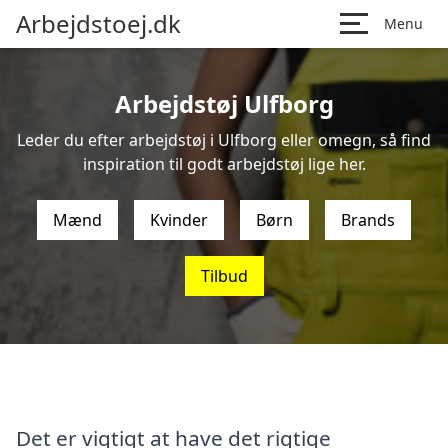
Arbejdstoej.dk
Menu
Arbejdstøj Ulfborg
Leder du efter arbejdstøj i Ulfborg eller omegn, så find
inspiration til godt arbejdstøj lige her.
Mænd
Kvinder
Børn
Brands
Tilbud
Det er vigtigt at have det rigtige