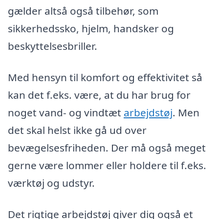
gælder altså også tilbehør, som
sikkerhedssko, hjelm, handsker og
beskyttelsesbriller.
Med hensyn til komfort og effektivitet så
kan det f.eks. være, at du har brug for
noget vand- og vindtæt
arbejdstøj
. Men
det skal helst ikke gå ud over
bevægelsesfriheden. Der må også meget
gerne være lommer eller holdere til f.eks.
værktøj og udstyr.
Det rigtige arbejdstøj giver dig også et