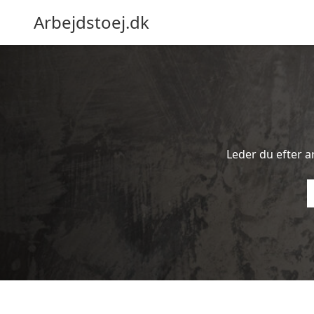
Arbejdstoej.dk
Leder du efter ar