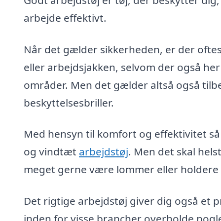
arbejde effektivt.
Når det gælder sikkerheden, er der oftes
eller arbejdsjakken, selvom der også her
områder. Men det gælder altså også tilb
beskyttelsesbriller.
Med hensyn til komfort og effektivitet så
og vindtæt
arbejdstøj
. Men det skal hel
meget gerne være lommer eller holdere ti
Det rigtige arbejdstøj giver dig også et
inden for visse brancher overholde nogl