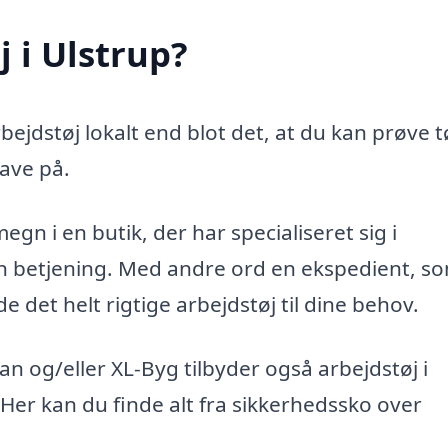
 i Ulstrup?
ejdstøj lokalt end blot det, at du kan prøve t
ave på.
egn i en butik, der har specialiseret sig i
ren betjening. Med andre ord en ekspedient, s
 det helt rigtige arbejdstøj til dine behov.
 og/eller XL-Byg tilbyder også arbejdstøj i
. Her kan du finde alt fra sikkerhedssko over