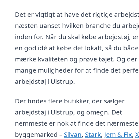
Det er vigtigt at have det rigtige arbejdst
næsten uanset hvilken branche du arbej
inden for. Når du skal købe arbejdstøj, er
en god idé at købe det lokalt, så du båd
mærke kvaliteten og prøve tøjet. Og der
mange muligheder for at finde det perfe
arbejdstøj i Ulstrup.
Der findes flere butikker, der sælger
arbejdstøj i Ulstrup, og omegn. Det
nemmeste er nok at finde det nærmeste
byggemarked –
Silvan
,
Stark
,
Jem & Fix
,
X