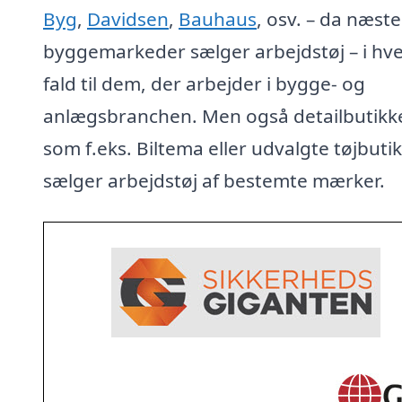
Byg
,
Davidsen
,
Bauhaus
, osv. – da næste
byggemarkeder sælger arbejdstøj – i hve
fald til dem, der arbejder i bygge- og
anlægsbranchen. Men også detailbutikke
som f.eks. Biltema eller udvalgte tøjbuti
sælger arbejdstøj af bestemte mærker.