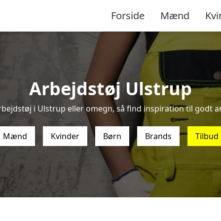
Forside
Mænd
Kvi
Arbejdstøj Ulstrup
bejdstøj i Ulstrup eller omegn, så find inspiration til godt ar
Mænd
Kvinder
Børn
Brands
Tilbud