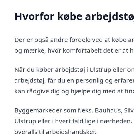
Hvorfor købe arbejdstøj
Der er også andre fordele ved at købe arb
og mærke, hvor komfortabelt det er at h
Når du køber arbejdstøj i Ulstrup eller om
arbejdstøj, får du en personlig og erfa
kan rådgive dig og hjælpe dig med at finde
Byggemarkeder som f.eks. Bauhaus, Silvan
Ulstrup eller i hvert fald lige i nærheden
overalls til arbejdshandsker.