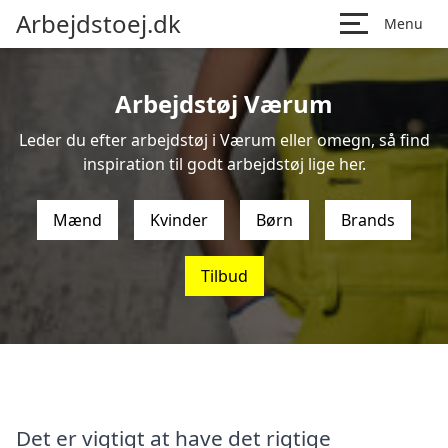
Arbejdstoej.dk
Menu
Arbejdstøj Værum
Leder du efter arbejdstøj i Værum eller omegn, så find
inspiration til godt arbejdstøj lige her.
Mænd
Kvinder
Børn
Brands
Tilbud
Det er vigtigt at have det rigtige