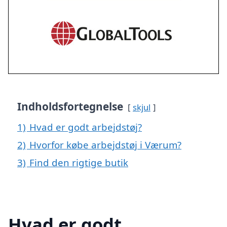
Indholdsfortegnelse
skjul
1)
Hvad er godt arbejdstøj?
2)
Hvorfor købe arbejdstøj i Værum?
3)
Find den rigtige butik
Hvad er godt