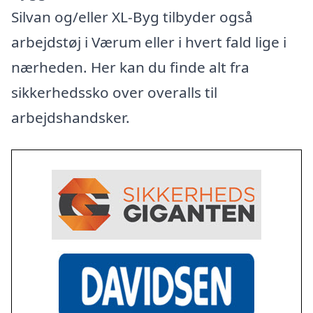
Silvan og/eller XL-Byg tilbyder også
arbejdstøj i Værum eller i hvert fald lige i
nærheden. Her kan du finde alt fra
sikkerhedssko over overalls til
arbejdshandsker.