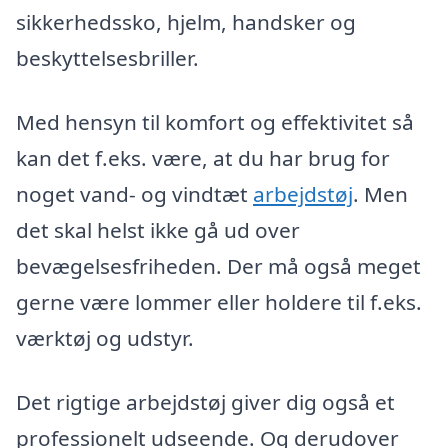
sikkerhedssko, hjelm, handsker og
beskyttelsesbriller.
Med hensyn til komfort og effektivitet så
kan det f.eks. være, at du har brug for
noget vand- og vindtæt
arbejdstøj
. Men
det skal helst ikke gå ud over
bevægelsesfriheden. Der må også meget
gerne være lommer eller holdere til f.eks.
værktøj og udstyr.
Det rigtige arbejdstøj giver dig også et
professionelt udseende. Og derudover