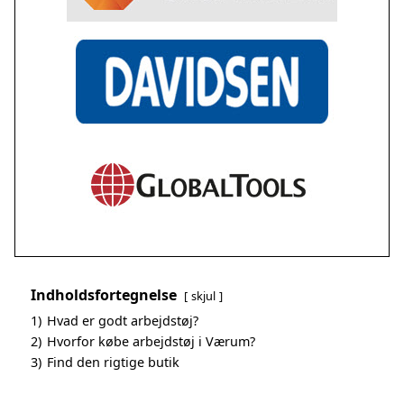
Indholdsfortegnelse
skjul
1)
Hvad er godt arbejdstøj?
2)
Hvorfor købe arbejdstøj i Værum?
3)
Find den rigtige butik