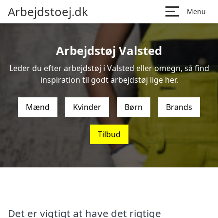
Arbejdstoej.dk
Menu
Arbejdstøj Valsted
Leder du efter arbejdstøj i Valsted eller omegn, så find
inspiration til godt arbejdstøj lige her.
Mænd
Kvinder
Børn
Brands
Tilbud
Det er vigtigt at have det rigtige