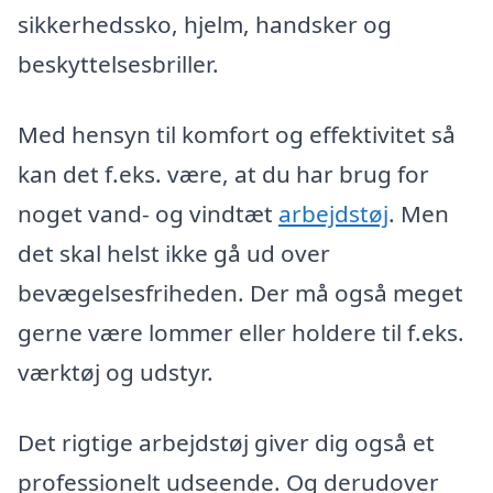
sikkerhedssko, hjelm, handsker og
beskyttelsesbriller.
Med hensyn til komfort og effektivitet så
kan det f.eks. være, at du har brug for
noget vand- og vindtæt
arbejdstøj
. Men
det skal helst ikke gå ud over
bevægelsesfriheden. Der må også meget
gerne være lommer eller holdere til f.eks.
værktøj og udstyr.
Det rigtige arbejdstøj giver dig også et
professionelt udseende. Og derudover