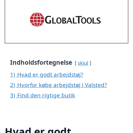
Indholdsfortegnelse
skjul
1)
Hvad er godt arbejdstøj?
2)
Hvorfor købe arbejdstøj i Valsted?
3)
Find den rigtige butik
Hvad er godt