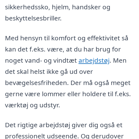
sikkerhedssko, hjelm, handsker og
beskyttelsesbriller.
Med hensyn til komfort og effektivitet så
kan det f.eks. være, at du har brug for
noget vand- og vindtæt
arbejdstøj
. Men
det skal helst ikke gå ud over
bevægelsesfriheden. Der må også meget
gerne være lommer eller holdere til f.eks.
værktøj og udstyr.
Det rigtige arbejdstøj giver dig også et
professionelt udseende. Og derudover