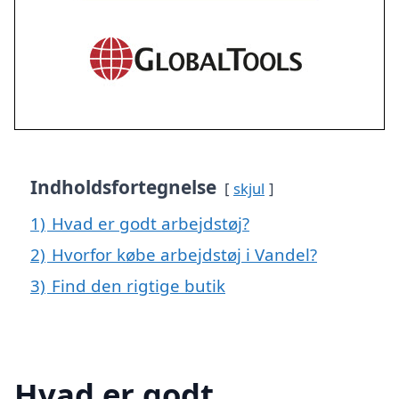
Indholdsfortegnelse
skjul
1)
Hvad er godt arbejdstøj?
2)
Hvorfor købe arbejdstøj i Vandel?
3)
Find den rigtige butik
Hvad er godt