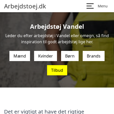
Arbejdstoej.dk
Menu
Arbejdstøj Vandel
Leder du efter arbejdstøj i Vandel eller omegn, så find
inspiration til godt arbejdstøj lige her.
Mænd
Kvinder
Børn
Brands
Tilbud
Det er vigtigt at have det rigtige