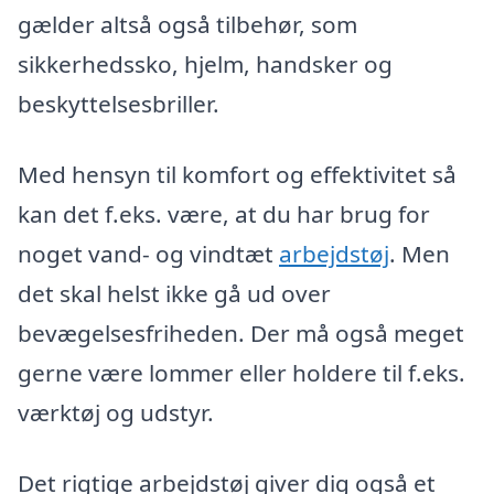
gælder altså også tilbehør, som
sikkerhedssko, hjelm, handsker og
beskyttelsesbriller.
Med hensyn til komfort og effektivitet så
kan det f.eks. være, at du har brug for
noget vand- og vindtæt
arbejdstøj
. Men
det skal helst ikke gå ud over
bevægelsesfriheden. Der må også meget
gerne være lommer eller holdere til f.eks.
værktøj og udstyr.
Det rigtige arbejdstøj giver dig også et