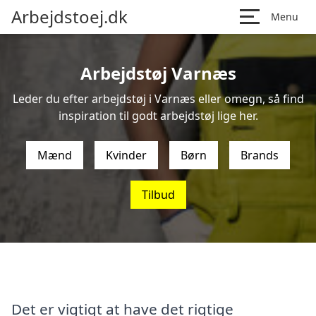
Arbejdstoej.dk
Menu
Arbejdstøj Varnæs
Leder du efter arbejdstøj i Varnæs eller omegn, så find
inspiration til godt arbejdstøj lige her.
Mænd
Kvinder
Børn
Brands
Tilbud
Det er vigtigt at have det rigtige