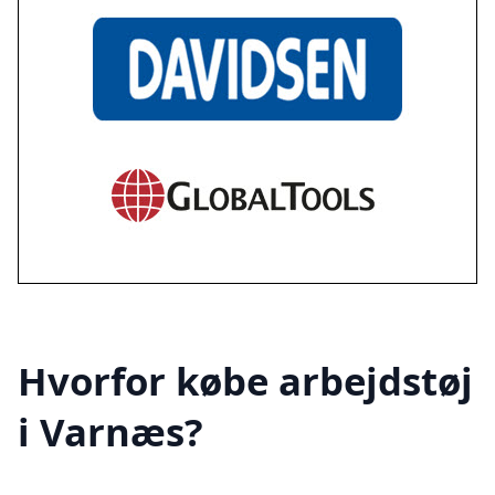
Hvorfor købe arbejdstøj
i Varnæs?