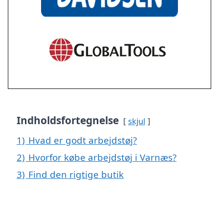
Indholdsfortegnelse
skjul
1)
Hvad er godt arbejdstøj?
2)
Hvorfor købe arbejdstøj i Varnæs?
3)
Find den rigtige butik