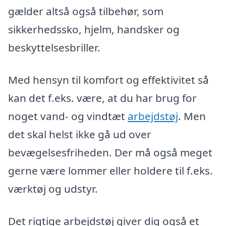
gælder altså også tilbehør, som
sikkerhedssko, hjelm, handsker og
beskyttelsesbriller.
Med hensyn til komfort og effektivitet så
kan det f.eks. være, at du har brug for
noget vand- og vindtæt
arbejdstøj
. Men
det skal helst ikke gå ud over
bevægelsesfriheden. Der må også meget
gerne være lommer eller holdere til f.eks.
værktøj og udstyr.
Det rigtige arbejdstøj giver dig også et