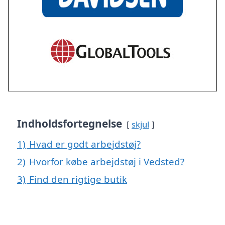
Indholdsfortegnelse
skjul
1)
Hvad er godt arbejdstøj?
2)
Hvorfor købe arbejdstøj i Vedsted?
3)
Find den rigtige butik