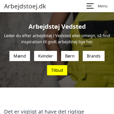
Arbejdstoej.dk
Menu
Arbejdstøj Vedsted
Leder du efter arbejdstøj i Vedsted eller omegn, så find
inspiration til godt arbejdstøj lige her.
Mænd
Kvinder
Børn
Brands
Tilbud
Det er vigtigt at have det rigtige