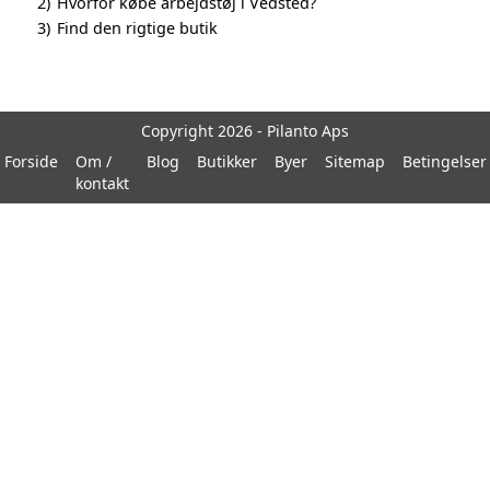
2)
Hvorfor købe arbejdstøj i Vedsted?
3)
Find den rigtige butik
Copyright 2026 - Pilanto Aps
Forside
Om /
Blog
Butikker
Byer
Sitemap
Betingelser
kontakt