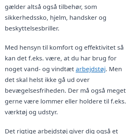
gælder altså også tilbehør, som
sikkerhedssko, hjelm, handsker og
beskyttelsesbriller.
Med hensyn til komfort og effektivitet så
kan det f.eks. være, at du har brug for
noget vand- og vindtæt
arbejdstøj
. Men
det skal helst ikke gå ud over
bevægelsesfriheden. Der må også meget
gerne være lommer eller holdere til f.eks.
værktøj og udstyr.
Det rigtige arbejdstøj giver dig også et