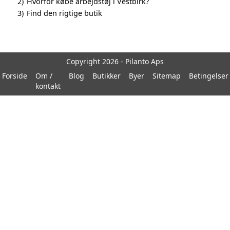
2)
Hvorfor købe arbejdstøj i Vestbirk?
3)
Find den rigtige butik
Copyright 2026 - Pilanto Aps
Forside
Om /
Blog
Butikker
Byer
Sitemap
Betingelser
kontakt