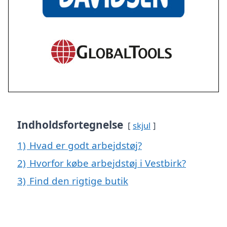
Indholdsfortegnelse
skjul
1)
Hvad er godt arbejdstøj?
2)
Hvorfor købe arbejdstøj i Vestbirk?
3)
Find den rigtige butik