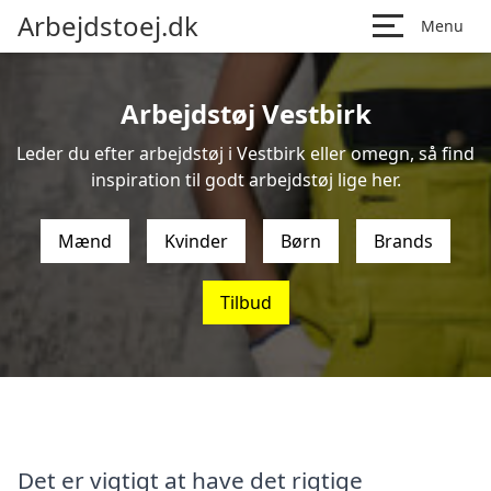
Arbejdstoej.dk
Menu
Arbejdstøj Vestbirk
Leder du efter arbejdstøj i Vestbirk eller omegn, så find
inspiration til godt arbejdstøj lige her.
Mænd
Kvinder
Børn
Brands
Tilbud
Det er vigtigt at have det rigtige