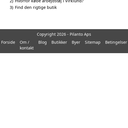
2)
Hvorfor købe arbejdstøj i Virklund?
3)
Find den rigtige butik
Copyright 2026 - Pilanto Aps
Forside
Om /
Blog
Butikker
Byer
Sitemap
Betingelser
kontakt