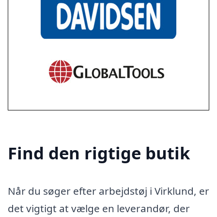
Find den rigtige butik
Når du søger efter arbejdstøj i Virklund, er
det vigtigt at vælge en leverandør, der