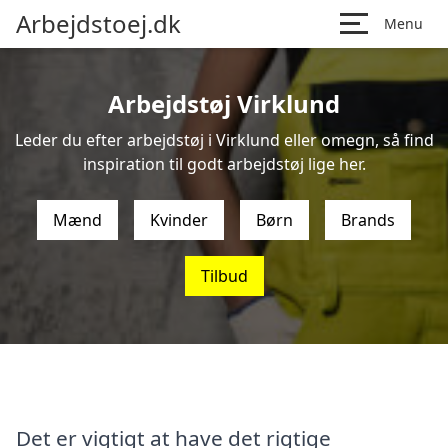
Arbejdstoej.dk
Menu
Arbejdstøj Virklund
Leder du efter arbejdstøj i Virklund eller omegn, så find
inspiration til godt arbejdstøj lige her.
Mænd
Kvinder
Børn
Brands
Tilbud
Det er vigtigt at have det rigtige