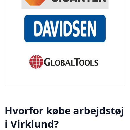
Hvorfor købe arbejdstøj
i Virklund?