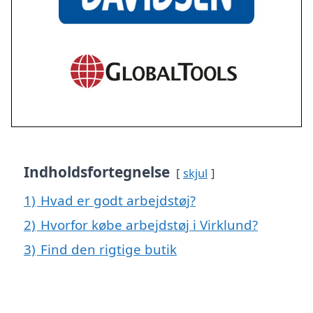
Indholdsfortegnelse
skjul
1)
Hvad er godt arbejdstøj?
2)
Hvorfor købe arbejdstøj i Virklund?
3)
Find den rigtige butik