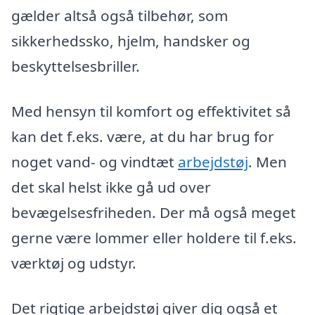
gælder altså også tilbehør, som
sikkerhedssko, hjelm, handsker og
beskyttelsesbriller.
Med hensyn til komfort og effektivitet så
kan det f.eks. være, at du har brug for
noget vand- og vindtæt
arbejdstøj
. Men
det skal helst ikke gå ud over
bevægelsesfriheden. Der må også meget
gerne være lommer eller holdere til f.eks.
værktøj og udstyr.
Det rigtige arbejdstøj giver dig også et