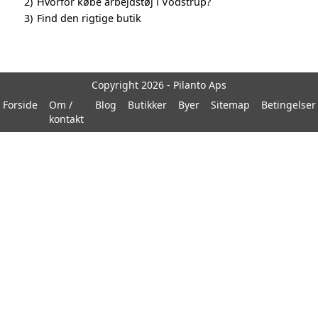
2)
Hvorfor købe arbejdstøj i Vodstrup?
3)
Find den rigtige butik
Copyright 2026 - Pilanto Aps
Forside
Om /
Blog
Butikker
Byer
Sitemap
Betingelser
kontakt