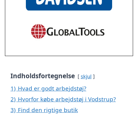
Indholdsfortegnelse
skjul
1)
Hvad er godt arbejdstøj?
2)
Hvorfor købe arbejdstøj i Vodstrup?
3)
Find den rigtige butik