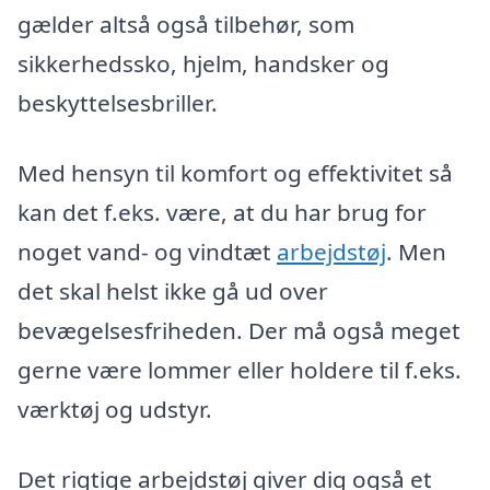
gælder altså også tilbehør, som
sikkerhedssko, hjelm, handsker og
beskyttelsesbriller.
Med hensyn til komfort og effektivitet så
kan det f.eks. være, at du har brug for
noget vand- og vindtæt
arbejdstøj
. Men
det skal helst ikke gå ud over
bevægelsesfriheden. Der må også meget
gerne være lommer eller holdere til f.eks.
værktøj og udstyr.
Det rigtige arbejdstøj giver dig også et