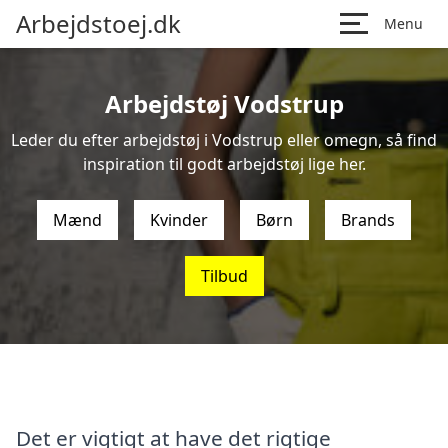
Arbejdstoej.dk
Menu
Arbejdstøj Vodstrup
Leder du efter arbejdstøj i Vodstrup eller omegn, så find
inspiration til godt arbejdstøj lige her.
Mænd
Kvinder
Børn
Brands
Tilbud
Det er vigtigt at have det rigtige