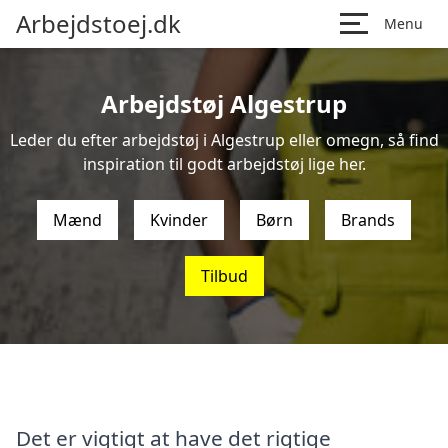
Arbejdstoej.dk
Menu
Arbejdstøj Algestrup
Leder du efter arbejdstøj i Algestrup eller omegn, så find
inspiration til godt arbejdstøj lige her.
Mænd
Kvinder
Børn
Brands
Tilbud
Det er vigtigt at have det rigtige