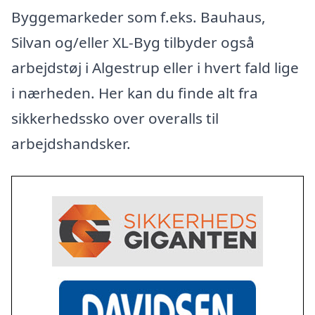
Byggemarkeder som f.eks. Bauhaus,
Silvan og/eller XL-Byg tilbyder også
arbejdstøj i Algestrup eller i hvert fald lige
i nærheden. Her kan du finde alt fra
sikkerhedssko over overalls til
arbejdshandsker.