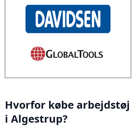
Hvorfor købe arbejdstøj
i Algestrup?