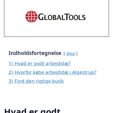
Indholdsfortegnelse
skjul
1)
Hvad er godt arbejdstøj?
2)
Hvorfor købe arbejdstøj i Algestrup?
3)
Find den rigtige butik
Hvad er godt