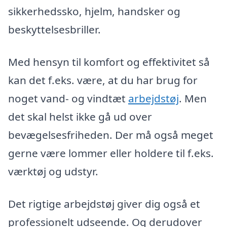
sikkerhedssko, hjelm, handsker og
beskyttelsesbriller.
Med hensyn til komfort og effektivitet så
kan det f.eks. være, at du har brug for
noget vand- og vindtæt
arbejdstøj
. Men
det skal helst ikke gå ud over
bevægelsesfriheden. Der må også meget
gerne være lommer eller holdere til f.eks.
værktøj og udstyr.
Det rigtige arbejdstøj giver dig også et
professionelt udseende. Og derudover