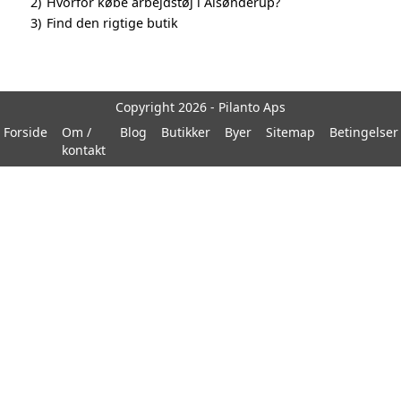
2)
Hvorfor købe arbejdstøj i Alsønderup?
3)
Find den rigtige butik
Copyright 2026 - Pilanto Aps
Forside
Om /
Blog
Butikker
Byer
Sitemap
Betingelser
kontakt