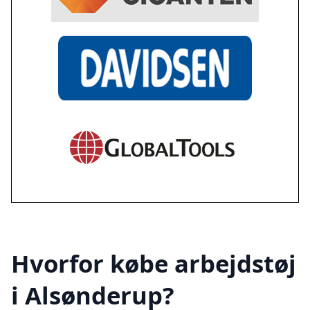
Hvorfor købe arbejdstøj
i Alsønderup?