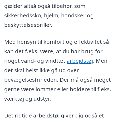
gælder altså også tilbehør, som
sikkerhedssko, hjelm, handsker og
beskyttelsesbriller.
Med hensyn til komfort og effektivitet så
kan det f.eks. være, at du har brug for
noget vand- og vindtæt
arbejdstøj
. Men
det skal helst ikke gå ud over
bevægelsesfriheden. Der må også meget
gerne være lommer eller holdere til f.eks.
værktøj og udstyr.
Det rigtige arbejdstøj giver dig også et