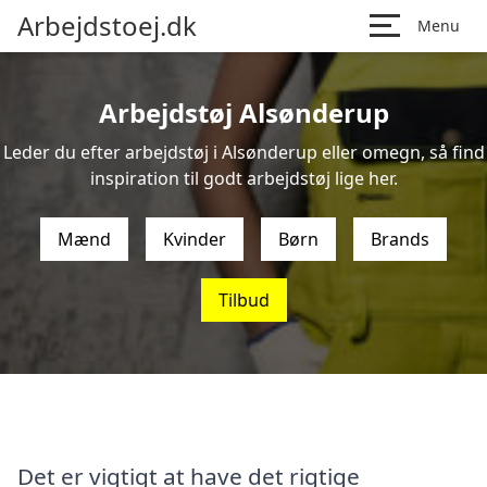
Arbejdstoej.dk
Menu
Arbejdstøj Alsønderup
Leder du efter arbejdstøj i Alsønderup eller omegn, så find
inspiration til godt arbejdstøj lige her.
Mænd
Kvinder
Børn
Brands
Tilbud
Det er vigtigt at have det rigtige