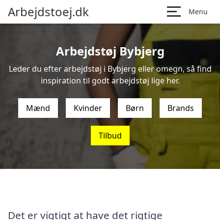
Arbejdstoej.dk
Menu
Arbejdstøj Bybjerg
Leder du efter arbejdstøj i Bybjerg eller omegn, så find
inspiration til godt arbejdstøj lige her.
Mænd
Kvinder
Børn
Brands
Tilbud
Det er vigtigt at have det rigtige