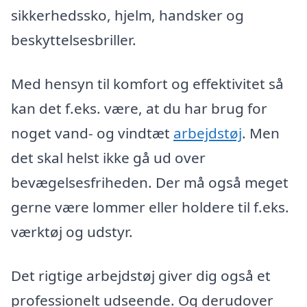
sikkerhedssko, hjelm, handsker og
beskyttelsesbriller.
Med hensyn til komfort og effektivitet så
kan det f.eks. være, at du har brug for
noget vand- og vindtæt
arbejdstøj
. Men
det skal helst ikke gå ud over
bevægelsesfriheden. Der må også meget
gerne være lommer eller holdere til f.eks.
værktøj og udstyr.
Det rigtige arbejdstøj giver dig også et
professionelt udseende. Og derudover