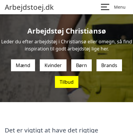
Arbejdstoej.dk
Menu
Arbejdstøj Christiansø
Leder du efter arbejdstøj i Christiansø eller omegn, så find
inspiration til godt arbejdstøj lige her.
Mænd
Kvinder
Børn
Brands
Tilbud
Det er vigtigt at have det rigtige