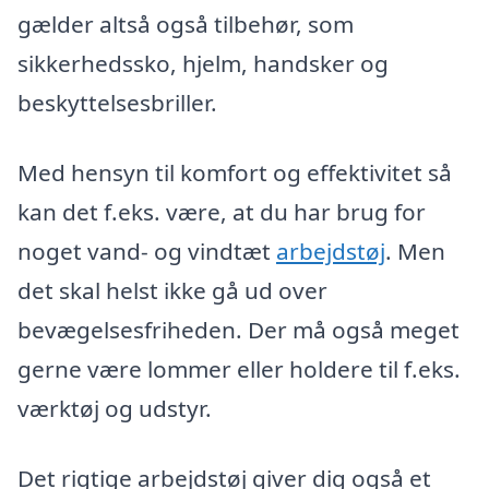
gælder altså også tilbehør, som
sikkerhedssko, hjelm, handsker og
beskyttelsesbriller.
Med hensyn til komfort og effektivitet så
kan det f.eks. være, at du har brug for
noget vand- og vindtæt
arbejdstøj
. Men
det skal helst ikke gå ud over
bevægelsesfriheden. Der må også meget
gerne være lommer eller holdere til f.eks.
værktøj og udstyr.
Det rigtige arbejdstøj giver dig også et