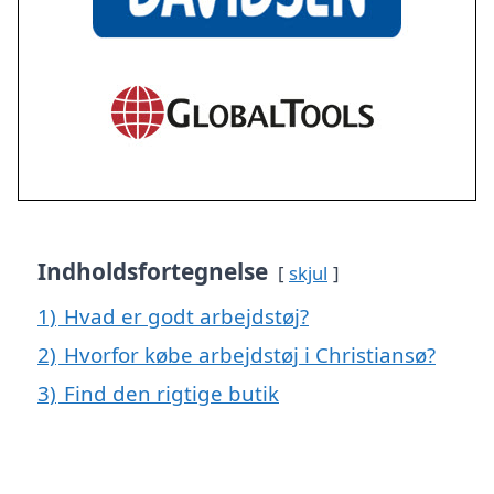
Indholdsfortegnelse
skjul
1)
Hvad er godt arbejdstøj?
2)
Hvorfor købe arbejdstøj i Christiansø?
3)
Find den rigtige butik