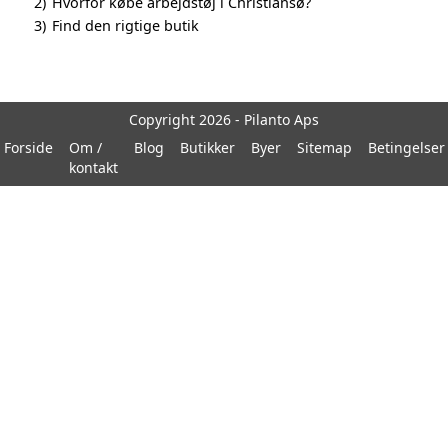
2)
Hvorfor købe arbejdstøj i Christiansø?
3)
Find den rigtige butik
Copyright 2026 - Pilanto Aps
Forside
Om /
Blog
Butikker
Byer
Sitemap
Betingelser
kontakt