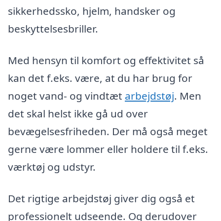
sikkerhedssko, hjelm, handsker og
beskyttelsesbriller.
Med hensyn til komfort og effektivitet så
kan det f.eks. være, at du har brug for
noget vand- og vindtæt
arbejdstøj
. Men
det skal helst ikke gå ud over
bevægelsesfriheden. Der må også meget
gerne være lommer eller holdere til f.eks.
værktøj og udstyr.
Det rigtige arbejdstøj giver dig også et
professionelt udseende. Og derudover