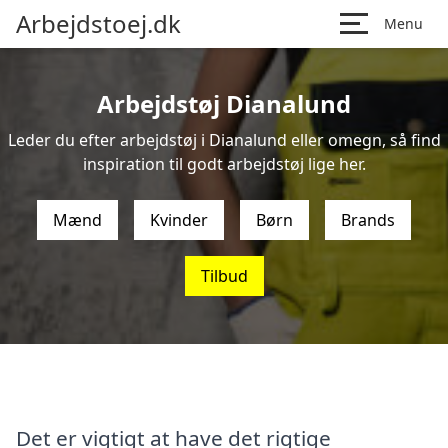
Arbejdstoej.dk
Menu
Arbejdstøj Dianalund
Leder du efter arbejdstøj i Dianalund eller omegn, så find
inspiration til godt arbejdstøj lige her.
Mænd
Kvinder
Børn
Brands
Tilbud
Det er vigtigt at have det rigtige