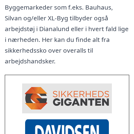
Byggemarkeder som f.eks. Bauhaus,
Silvan og/eller XL-Byg tilbyder også
arbejdstøj i Dianalund eller i hvert fald lige
i nærheden. Her kan du finde alt fra
sikkerhedssko over overalls til
arbejdshandsker.