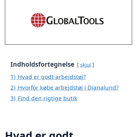
Indholdsfortegnelse
skjul
1)
Hvad er godt arbejdstøj?
2)
Hvorfor købe arbejdstøj i Dianalund?
3)
Find den rigtige butik
Hvad er godt