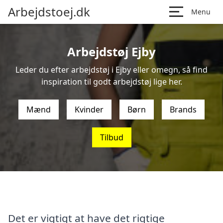
Arbejdstoej.dk
Menu
Arbejdstøj Ejby
Leder du efter arbejdstøj i Ejby eller omegn, så find
inspiration til godt arbejdstøj lige her.
Mænd
Kvinder
Børn
Brands
Tilbud
Det er vigtigt at have det rigtige