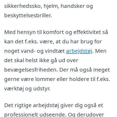
sikkerhedssko, hjelm, handsker og
beskyttelsesbriller.
Med hensyn til komfort og effektivitet så
kan det f.eks. være, at du har brug for
noget vand- og vindtæt
arbejdstøj
. Men
det skal helst ikke gå ud over
bevægelsesfriheden. Der må også meget
gerne være lommer eller holdere til f.eks.
værktøj og udstyr.
Det rigtige arbejdstøj giver dig også et
professionelt udseende. Og derudover