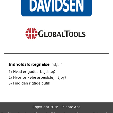
Indholdsfortegnelse
skjul
1)
Hvad er godt arbejdstøj?
2)
Hvorfor købe arbejdstøj i Ejby?
3)
Find den rigtige butik
Copyright 2026 - Pilanto Aps