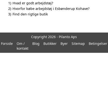
1)
Hvad er godt arbejdstøj?
2)
Hvorfor købe arbejdstøj i Esbønderup Kohave?
3)
Find den rigtige butik
Copyright 2026 - Pilanto Aps
Forside
Om /
Blog
Butikker
Byer
Sitemap
Betingelser
kontakt