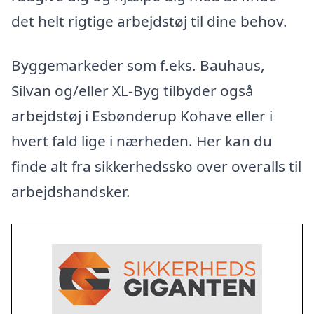
det helt rigtige arbejdstøj til dine behov.
Byggemarkeder som f.eks. Bauhaus,
Silvan og/eller XL-Byg tilbyder også
arbejdstøj i Esbønderup Kohave eller i
hvert fald lige i nærheden. Her kan du
finde alt fra sikkerhedssko over overalls til
arbejdshandsker.