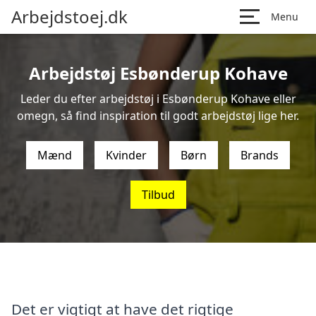
Arbejdstoej.dk
Menu
Arbejdstøj Esbønderup Kohave
Leder du efter arbejdstøj i Esbønderup Kohave eller
omegn, så find inspiration til godt arbejdstøj lige her.
Mænd
Kvinder
Børn
Brands
Tilbud
Det er vigtigt at have det rigtige